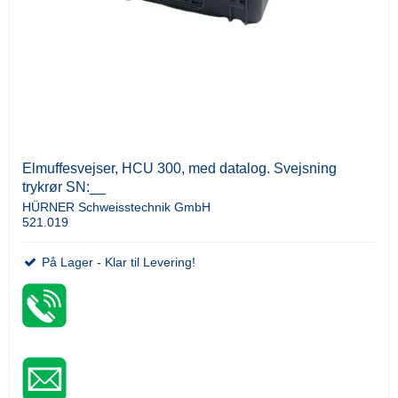
Elmuffesvejser, HCU 300, med datalog. Svejsning
trykrør SN:__
HÜRNER Schweisstechnik GmbH
521.019
På Lager - Klar til Levering!