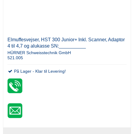
Elmuffesvejser, HST 300 Junior+ Inkl. Scanner, Adaptor
4 til 4,7 og alukasse SN:__________
HÜRNER Schweisstechnik GmbH
521.005
På Lager - Klar til Levering!