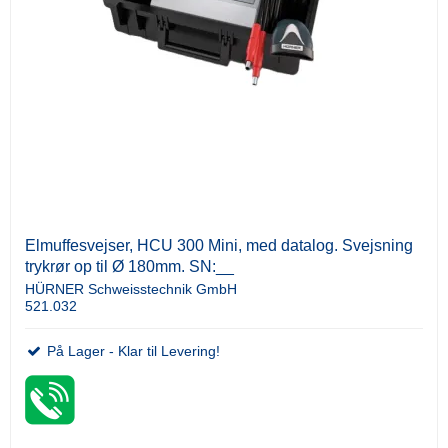
Elmuffesvejser, HCU 300 Mini, med datalog. Svejsning
trykrør op til Ø 180mm. SN:__
HÜRNER Schweisstechnik GmbH
521.032
På Lager - Klar til Levering!