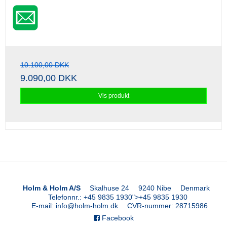
10.100,00 DKK
9.090,00 DKK
Vis produkt
Holm & Holm A/S
Skalhuse 24
9240 Nibe
Denmark
Telefonnr.
:
+45 9835 1930
">
+45 9835 1930
E-mail
:
info@holm-holm.dk
CVR-nummer
:
28715986
Facebook