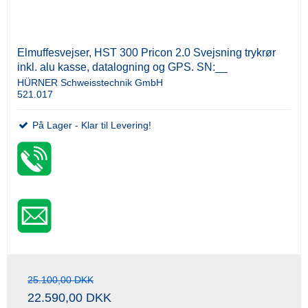
Elmuffesvejser, HST 300 Pricon 2.0 Svejsning trykrør
inkl. alu kasse, datalogning og GPS. SN:__
HÜRNER Schweisstechnik GmbH
521.017
På Lager - Klar til Levering!
25.100,00 DKK
22.590,00 DKK