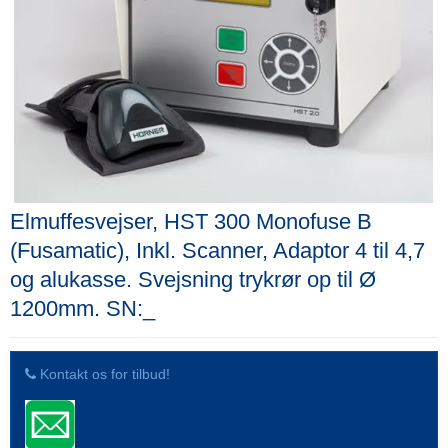
Elmuffesvejser, HST 300 Monofuse B
(Fusamatic), Inkl. Scanner, Adaptor 4 til 4,7
og alukasse. Svejsning trykrør op til Ø
1200mm. SN:_
Kontakt os for tilbud!