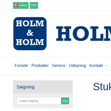
Dansk
DKK
Forside
Produkter
Service
Udlejning
Kontakt
Stu
Søgning
Søg