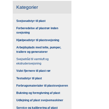
Kategorier
Svejseudstyr til plast
Forberedelse af plastrør inden
svejsning
Hjælpeudstyr til plastsvejsning
Arbejdsplads med telte, pumper,
trailere og generatorer
Svejsetråd til varmluft og
ekstrudersvejsning
Vulst fjernere til plast rør
Testudstyr til plast
Forbrugsmaterialer til plastsvejseren
Bukning og formgivning af plast
Udlejning af plast svejsemaskiner
Service og kalibrering af plast