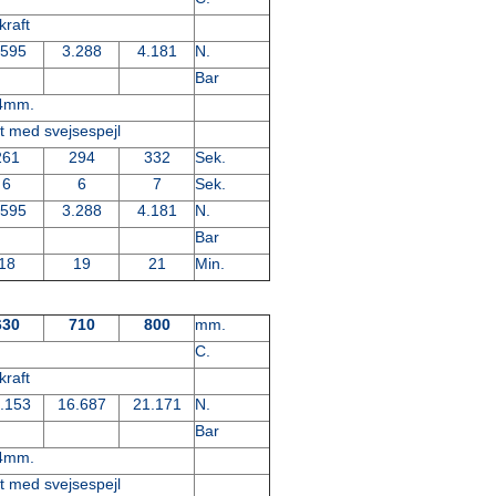
kraft
.595
3.288
4.181
N.
Bar
-4mm.
t med svejsespejl
261
294
332
Sek.
6
6
7
Sek.
.595
3.288
4.181
N.
Bar
18
19
21
Min.
630
710
800
mm.
C.
kraft
.153
16.687
21.171
N.
Bar
-4mm.
t med svejsespejl