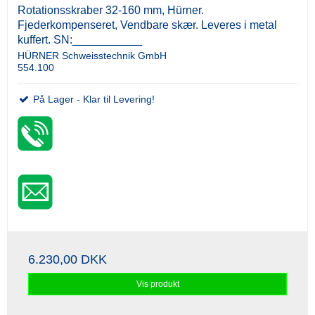
Rotationsskraber 32-160 mm, Hürner.
Fjederkompenseret, Vendbare skær. Leveres i metal
kuffert. SN:___________
HÜRNER Schweisstechnik GmbH
554.100
På Lager - Klar til Levering!
6.230,00 DKK
Vis produkt