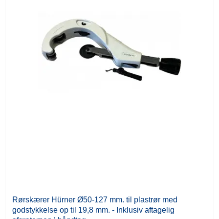
Rørskærer Hürner Ø50-127 mm. til plastrør med
godstykkelse op til 19,8 mm. - Inklusiv aftagelig