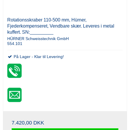
Rotationsskraber 110-500 mm, Hürner,
Fjederkompenseret, Vendbare skær. Leveres i metal
kuffert. SN:_________
HÜRNER Schweisstechnik GmbH
554.101
På Lager - Klar til Levering!
7.420,00 DKK