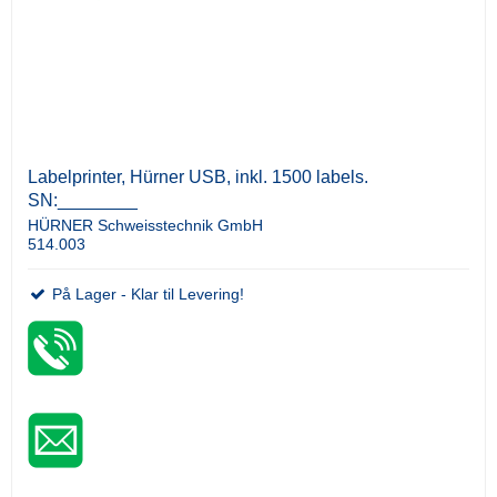
Labelprinter, Hürner USB, inkl. 1500 labels.
SN:________
HÜRNER Schweisstechnik GmbH
514.003
På Lager - Klar til Levering!