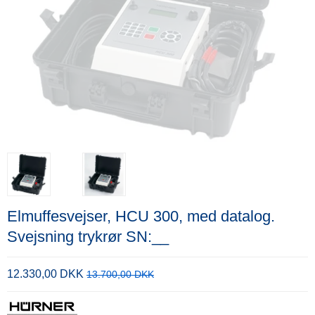
Elmuffesvejser, HCU 300, med datalog.
Svejsning trykrør SN:__
12.330,00 DKK
13.700,00 DKK