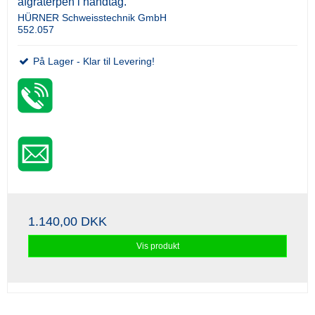
afgraterpen i håndtag.
HÜRNER Schweisstechnik GmbH
552.057
På Lager - Klar til Levering!
1.140,00 DKK
Vis produkt