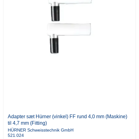
Adapter sæt Hürner (vinkel) FF rund 4,0 mm (Maskine)
til 4,7 mm (Fitting)
HÜRNER Schweisstechnik GmbH
521.024