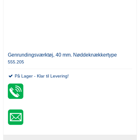
Genrundingsværktøj, 40 mm. Nøddeknækkertype
555.205
På Lager - Klar til Levering!