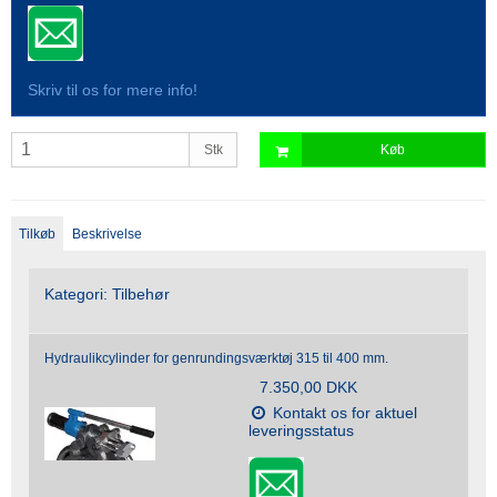
Skriv til os for mere info!
Stk
Køb
Tilkøb
Beskrivelse
Kategori:
Tilbehør
Hydraulikcylinder for genrundingsværktøj 315 til 400 mm.
7.350,00 DKK
Kontakt os for aktuel
leveringsstatus