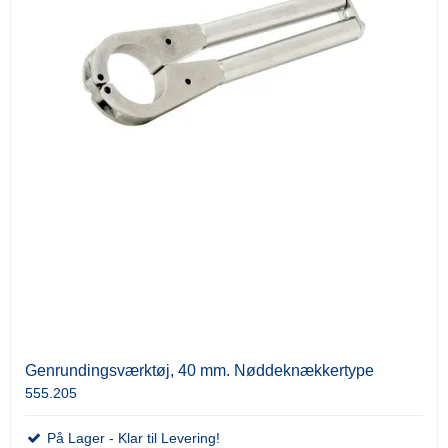
Genrundingsværktøj, 40 mm. Nøddeknækkertype
555.205
På Lager - Klar til Levering!