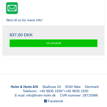
Skriv til os for mere info!
837,00 DKK
Vis produkt
Holm & Holm A/S
Skalhuse 24
9240 Nibe
Denmark
Telefonnr.
:
+45 9835 1930
">
+45 9835 1930
E-mail
:
info@holm-holm.dk
CVR-nummer
:
28715986
Facebook