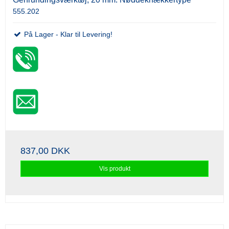
555.202
På Lager - Klar til Levering!
837,00 DKK
Vis produkt