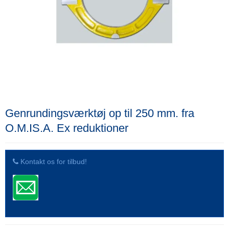
Genrundingsværktøj op til 250 mm. fra
O.M.IS.A. Ex reduktioner
Kontakt os for tilbud!