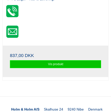
837,00 DKK
Vis produkt
Holm & Holm A/S
Skalhuse 24
9240 Nibe
Denmark