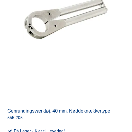
Genrundingsværktøj, 40 mm. Nøddeknækkertype
555.205
På Lager - Klar til Levering!