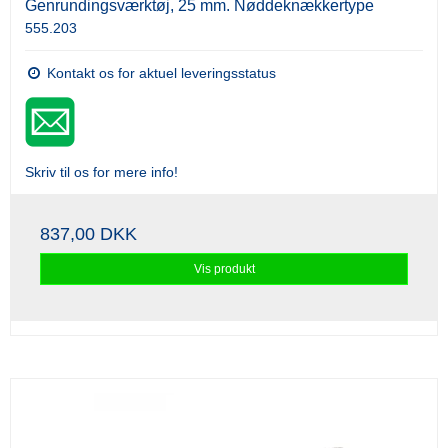
Genrundingsværktøj, 25 mm. Nøddeknækkertype
555.203
Kontakt os for aktuel leveringsstatus
Skriv til os for mere info!
837,00 DKK
Vis produkt