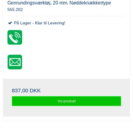
Genrundingsværktøj, 20 mm. Nøddeknækkertype
555.202
På Lager - Klar til Levering!
837,00 DKK
Vis produkt