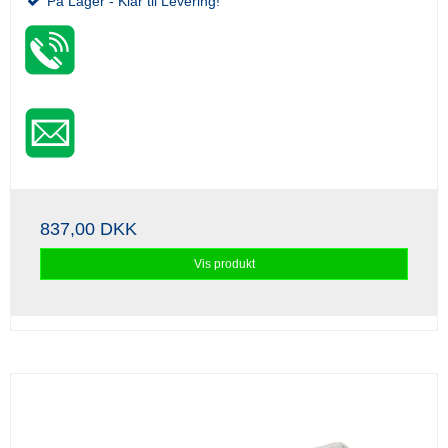
På Lager - Klar til Levering!
837,00 DKK
Vis produkt