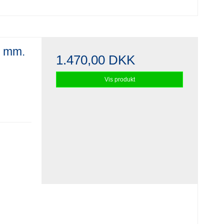
0 mm.
1.470,00 DKK
Vis produkt