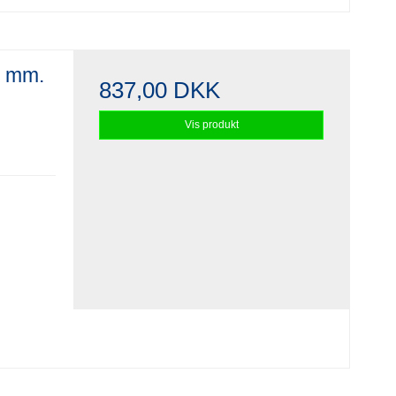
0 mm.
837,00 DKK
Vis produkt