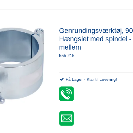
Genrundingsværktøj, 9
Hængslet med spindel -
mellem
555.215
På Lager - Klar til Levering!