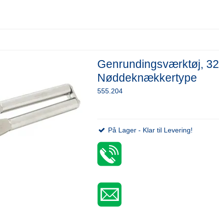
Genrundingsværktøj, 3
Nøddeknækkertype
555.204
På Lager - Klar til Levering!