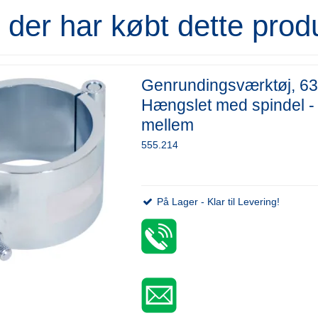
der har købt dette prod
Genrundingsværktøj, 6
Hængslet med spindel -
mellem
555.214
På Lager - Klar til Levering!