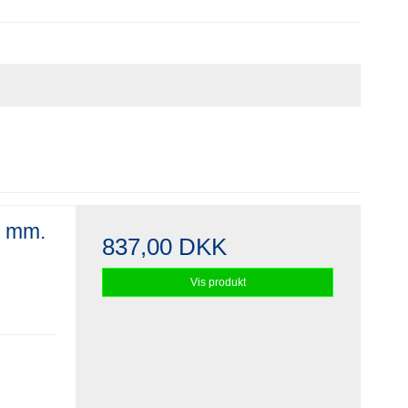
0 mm.
837,00 DKK
Vis produkt