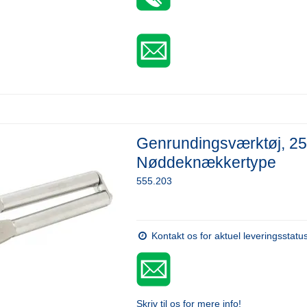
Genrundingsværktøj, 2
Nøddeknækkertype
555.203
Kontakt os for aktuel leveringsstatu
Skriv til os for mere info!