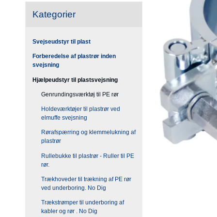
Kategorier
Svejseudstyr til plast
Forberedelse af plastrør inden
svejsning
Hjælpeudstyr til plastsvejsning
Genrundingsværktøj til PE rør
Holdeværktøjer til plastrør ved
elmuffe svejsning
Rørafspærring og klemmelukning af
plastrør
Rullebukke til plastrør - Ruller til PE
rør.
Trækhoveder til trækning af PE rør
ved underboring. No Dig
Trækstrømper til underboring af
kabler og rør . No Dig