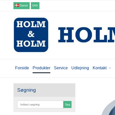
Dansk
DKK
Forside
Produkter
Service
Udlejning
Kontakt
Søgning
Søg