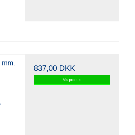
5 mm.
837,00 DKK
Vis produkt
s