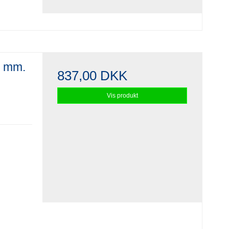
2 mm.
837,00 DKK
Vis produkt