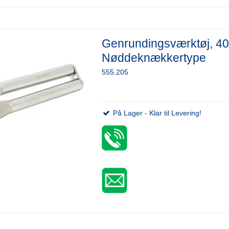
Genrundingsværktøj, 4
Nøddeknækkertype
555.205
På Lager - Klar til Levering!