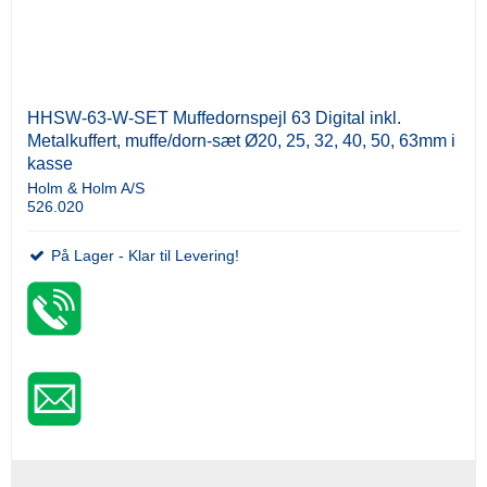
HHSW-63-W-SET Muffedornspejl 63 Digital inkl.
Metalkuffert, muffe/dorn-sæt Ø20, 25, 32, 40, 50, 63mm i
kasse
Holm & Holm A/S
526.020
På Lager - Klar til Levering!