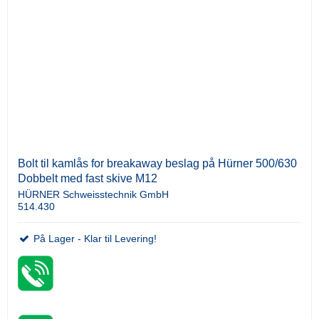
Bolt til kamlås for breakaway beslag på Hürner 500/630
Dobbelt med fast skive M12
HÜRNER Schweisstechnik GmbH
514.430
På Lager - Klar til Levering!