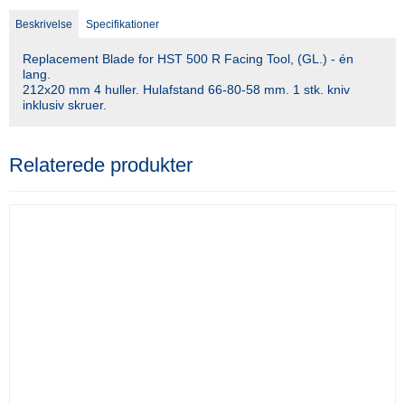
Beskrivelse
Specifikationer
Replacement Blade for HST 500 R Facing Tool, (GL.) - én
lang.
212x20 mm 4 huller. Hulafstand 66-80-58 mm. 1 stk. kniv
inklusiv skruer.
Relaterede produkter