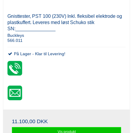
Gnisttester, PST 100 (230V) Inkl. fleksibel elektrode og
plastkuffert. Leveres med løst Schuko stik
SN:_______________
Buckleys
566.011
På Lager - Klar til Levering!
11.100,00 DKK
Vis produkt