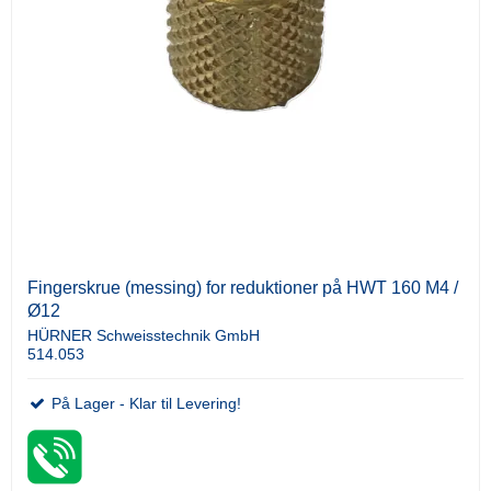
Fingerskrue (messing) for reduktioner på HWT 160 M4 /
Ø12
HÜRNER Schweisstechnik GmbH
514.053
På Lager - Klar til Levering!