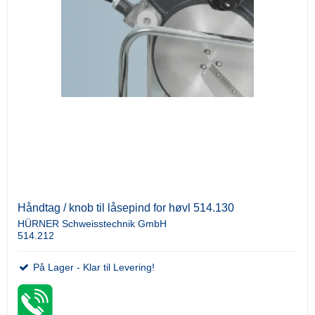
Håndtag / knob til låsepind for høvl 514.130
HÜRNER Schweisstechnik GmbH
514.212
På Lager - Klar til Levering!