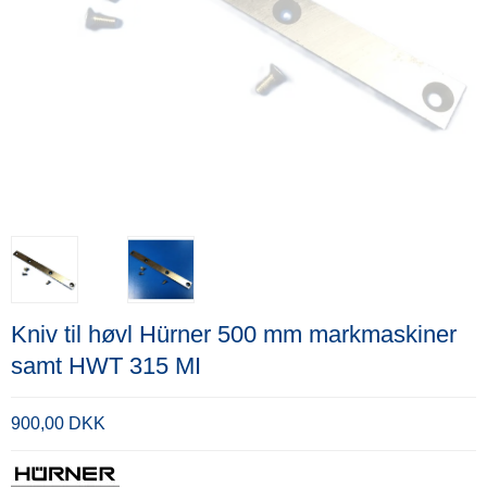
Kniv til høvl Hürner 500 mm markmaskiner
samt HWT 315 MI
900,00 DKK