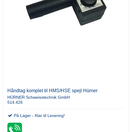
Håndtag komplet til HMS/HSE spejl Hürner
HÜRNER Schweisstechnik GmbH
514.426
På Lager - Klar til Levering!