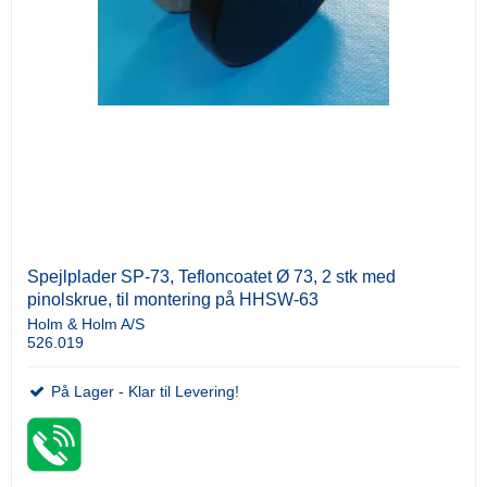
Spejlplader SP-73, Tefloncoatet Ø 73, 2 stk med
pinolskrue, til montering på HHSW-63
Holm & Holm A/S
526.019
På Lager - Klar til Levering!