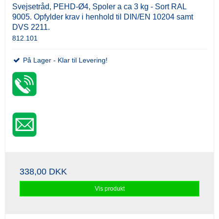
Svejsetråd, PEHD-Ø4, Spoler a ca 3 kg - Sort RAL
9005. Opfylder krav i henhold til DIN/EN 10204 samt
DVS 2211.
812.101
På Lager - Klar til Levering!
338,00 DKK
Vis produkt