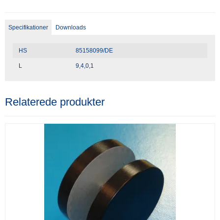
Specifikationer
Downloads
HS
85158099/DE
L
9,4,0,1
Relaterede produkter