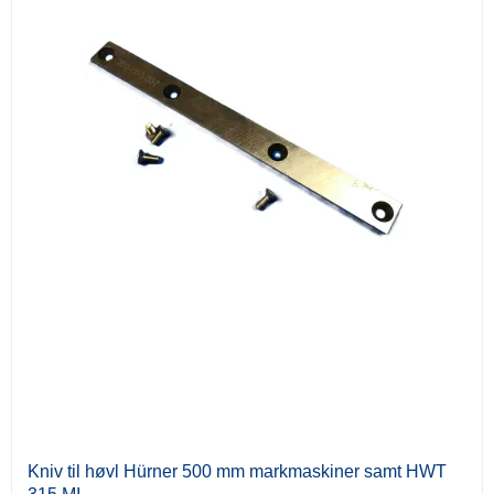
Kniv til høvl Hürner 500 mm markmaskiner samt HWT