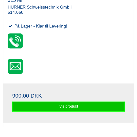
315 MI
HÜRNER Schweisstechnik GmbH
514.068
På Lager - Klar til Levering!
900,00 DKK
Vis produkt