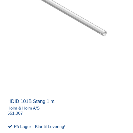
HDID 101B Stang 1 m.
Holm & Holm A/S
551.307
På Lager - Klar til Levering!