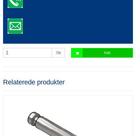
Stk
Køb
Relaterede produkter