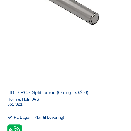
HDID-ROS Split for rod (O-ring fix Ø10)
Holm & Holm A/S
551.321
På Lager - Klar til Levering!