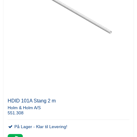
HDID 101A Stang 2 m
Holm & Holm A/S
551.308
På Lager - Klar til Levering!