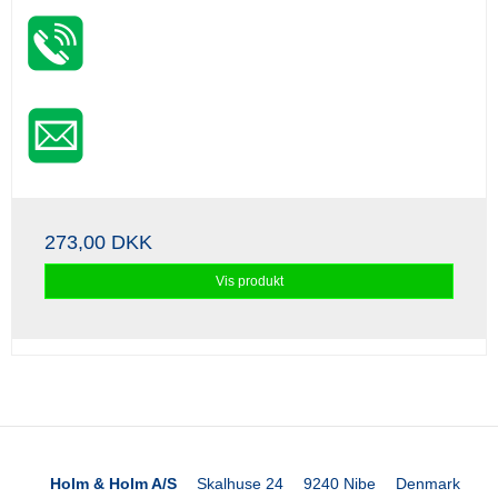
273,00 DKK
Vis produkt
Holm & Holm A/S
Skalhuse 24
9240 Nibe
Denmark