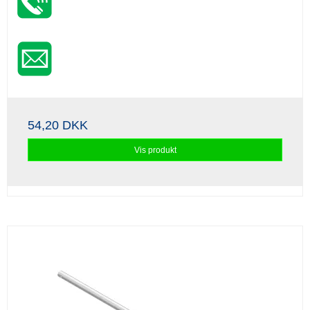
54,20 DKK
Vis produkt