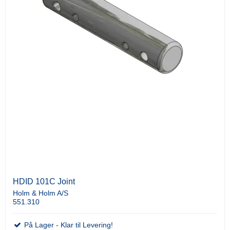
HDID 101C Joint
Holm & Holm A/S
551.310
På Lager - Klar til Levering!