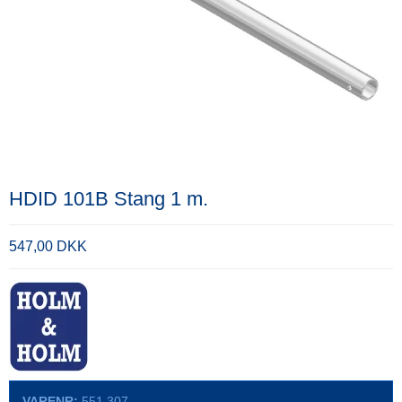
HDID 101B Stang 1 m.
547,00 DKK
VARENR:
551.307