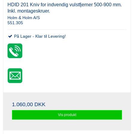
HDID 201 Kniv for indvendig vulstfjerner 500-900 mm.
Inkl. montageskruer.
Holm & Holm A/S
551.305
På Lager - Klar til Levering!
1.060,00 DKK
Vis produkt