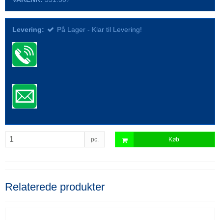
Levering:
På Lager - Klar til Levering!
pc.
Køb
Relaterede produkter