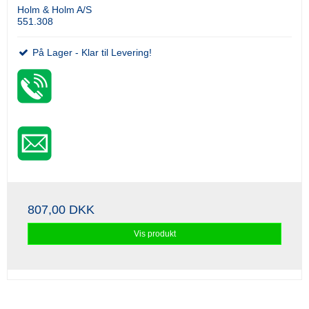
Holm & Holm A/S
551.308
På Lager - Klar til Levering!
807,00 DKK
Vis produkt