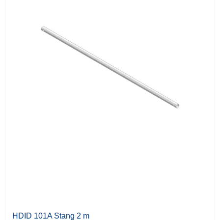
HDID 101A Stang 2 m