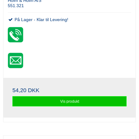
Holm & Holm A/S
551.321
På Lager - Klar til Levering!
54,20 DKK
Vis produkt