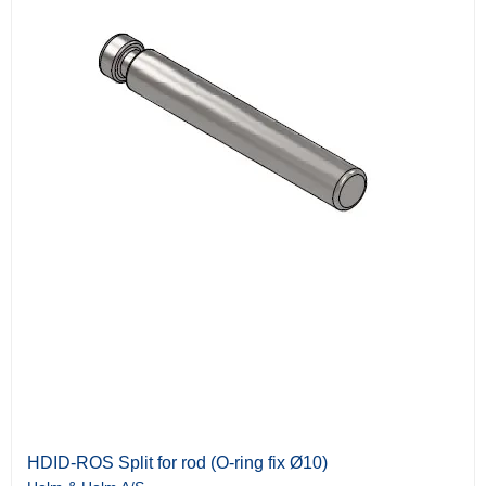
HDID-ROS Split for rod (O-ring fix Ø10)