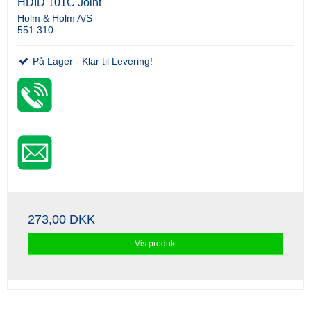
HDID 101C Joint
Holm & Holm A/S
551.310
På Lager - Klar til Levering!
273,00 DKK
Vis produkt