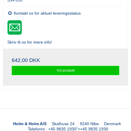
534.010
Kontakt os for aktuel leveringsstatus
Skriv til os for mere info!
642,00 DKK
Vis produkt
Holm & Holm A/S
Skalhuse 24
9240 Nibe
Denmark
Telefonnr.
:
+45 9835 1930
">
+45 9835 1930