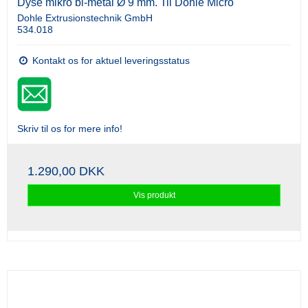
Dyse mikro bi-metal Ø 9 mm. Til Dohle Micro
Dohle Extrusionstechnik GmbH
534.018
Kontakt os for aktuel leveringsstatus
Skriv til os for mere info!
1.290,00 DKK
Vis produkt