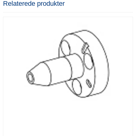
Relaterede produkter