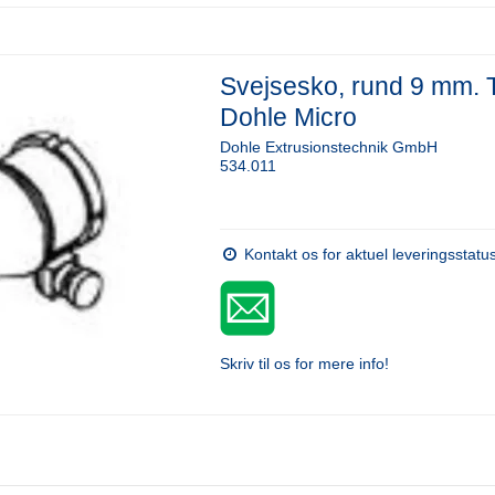
Svejsesko, rund 9 mm. T
Dohle Micro
Dohle Extrusionstechnik GmbH
534.011
Kontakt os for aktuel leveringsstatu
Skriv til os for mere info!