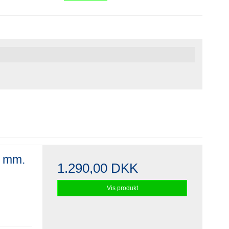
6 mm.
1.290,00 DKK
Vis produkt