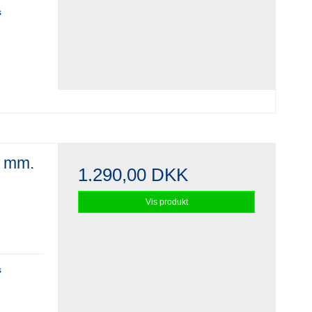
s
9 mm.
1.290,00 DKK
Vis produkt
s