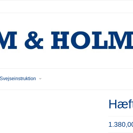
Svejseinstruktion
Hæft
1.380,