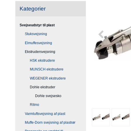
Kategorier
Svejseudstyr til plast
Stuksvejsning
Elmuffesvejsning
Ekstrudersvejsning
HSK ekstrudere
MUNSCH ekstrudere
WEGENER ekstrudere
Dohle ekstruder
Dohle svejsesko
Ritmo
Varmluftsvejsning af plast
Muffe-Dorn svejsning af plastrør