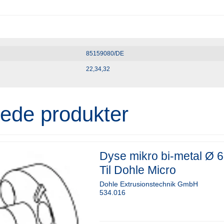
85159080/DE
22,34,32
rede produkter
Dyse mikro bi-metal Ø 
Til Dohle Micro
Dohle Extrusionstechnik GmbH
534.016