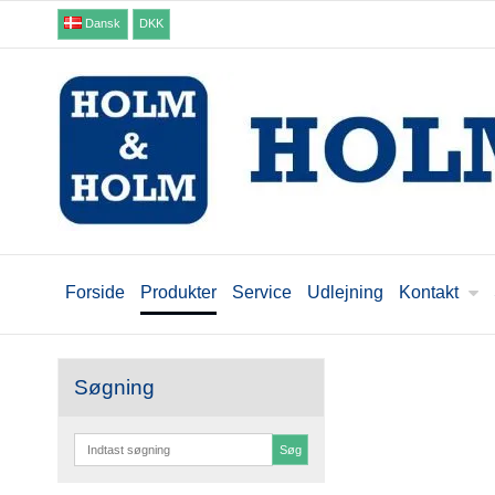
Dansk
DKK
Forside
Produkter
Service
Udlejning
Kontakt
Søgning
Søg