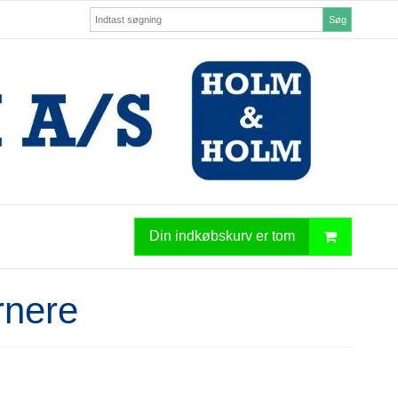
Søg
Din indkøbskurv er tom
rnere