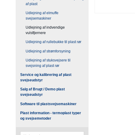
af plast
Udlejning af elmuffe
svejsemaskiner
Udlejning af indvendige
vulstfjernere
Udlejning af rullebukke til plast rør
Udlejning af strømforsyning
Udlejning af stuksvejsere til
svejsning af plast rør
Service og kalibrering af plast
svejseudstyr
Salg af Brugt / Demo plast
svejseudstyr
Software til plastsvejsemaskiner
Plast information - termoplast typer
og svejsemetoder