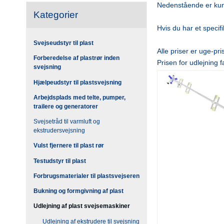
Nedenstående er kun e
Kategorier
Hvis du har et specifi
Svejseudstyr til plast
Alle priser er uge-p
Forberedelse af plastrør inden
Prisen for udlejning 
svejsning
Hjælpeudstyr til plastsvejsning
Arbejdsplads med telte, pumper,
trailere og generatorer
Svejsetråd til varmluft og
ekstrudersvejsning
Vulst fjernere til plast rør
Testudstyr til plast
Forbrugsmaterialer til plastsvejseren
Bukning og formgivning af plast
Udlejning af plast svejsemaskiner
Udlejning af ekstrudere til svejsning