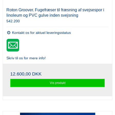
Roton Groover. Fugefræser til fræsning af svejsespor i
linoleum og PVC gulve inden svejsning
542.200
Kontakt os for aktuel leveringsstatus
Skriv til os for mere info!
12.600,00 DKK
Vis produkt