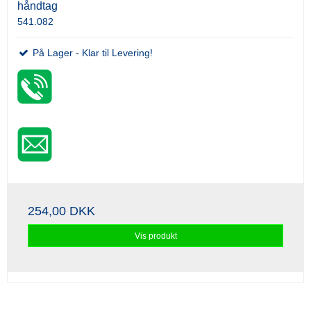
håndtag
541.082
På Lager - Klar til Levering!
254,00 DKK
Vis produkt