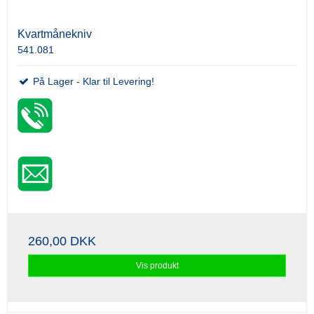
Kvartmånekniv
541.081
På Lager - Klar til Levering!
260,00 DKK
Vis produkt