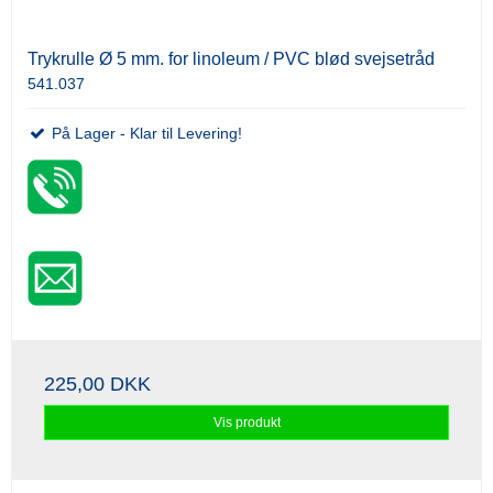
Trykrulle Ø 5 mm. for linoleum / PVC blød svejsetråd
541.037
På Lager - Klar til Levering!
225,00 DKK
Vis produkt