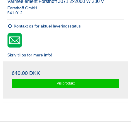
Varmeelement Forsthoff 3071 2x2000 W 230 V
Forsthoff GmbH
541.012
Kontakt os for aktuel leveringsstatus
Skriv til os for mere info!
640,00 DKK
Vis produkt