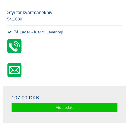
Styr for kvartmånekniv
541.080
På Lager - Klar til Levering!
107,00 DKK
Vis produkt