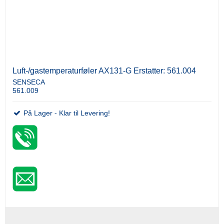
Luft-/gastemperaturføler AX131-G Erstatter: 561.004
SENSECA
561.009
På Lager - Klar til Levering!