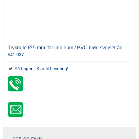
Trykrulle Ø 5 mm. for linoleum / PVC blød svejsetråd
541.037
På Lager - Klar til Levering!