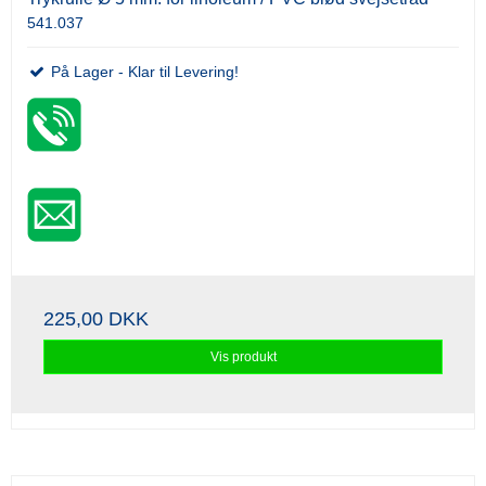
541.037
På Lager - Klar til Levering!
225,00 DKK
Vis produkt