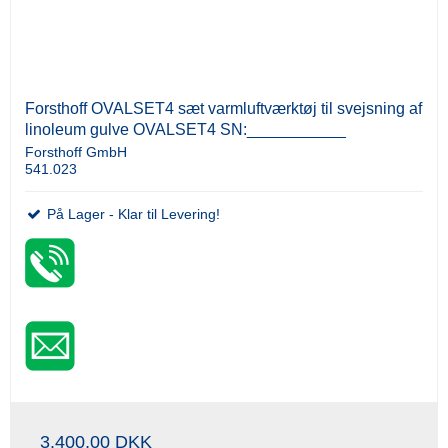
Forsthoff OVALSET4 sæt varmluftværktøj til svejsning af
linoleum gulve OVALSET4 SN:___________
Forsthoff GmbH
541.023
På Lager - Klar til Levering!
3.400,00 DKK