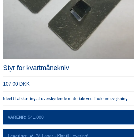
Styr for kvartmånekniv
107,00 DKK
Ideel til afskæring af overskydende materiale ved linoleum svejsning
VARENR:
541.080
Levering:
På Lager - Klar til Levering!