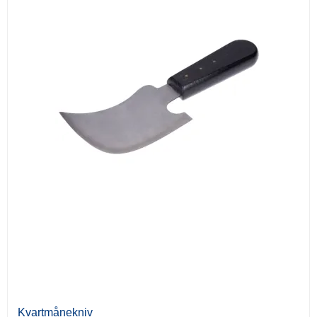
Kvartmånekniv