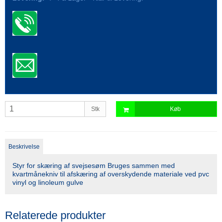
Stk
Køb
Beskrivelse
Styr for skæring af svejsesøm Bruges sammen med
kvartmånekniv til afskæring af overskydende materiale ved pvc
vinyl og linoleum gulve
Relaterede produkter