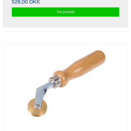
528,00 DKK
Vis produkt