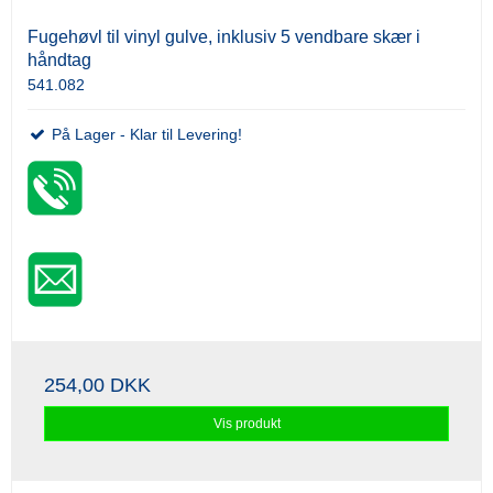
Fugehøvl til vinyl gulve, inklusiv 5 vendbare skær i
håndtag
541.082
På Lager - Klar til Levering!
254,00 DKK
Vis produkt