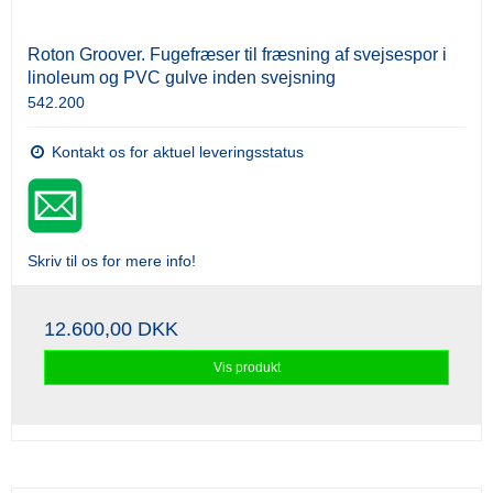
Roton Groover. Fugefræser til fræsning af svejsespor i
linoleum og PVC gulve inden svejsning
542.200
Kontakt os for aktuel leveringsstatus
Skriv til os for mere info!
12.600,00 DKK
Vis produkt