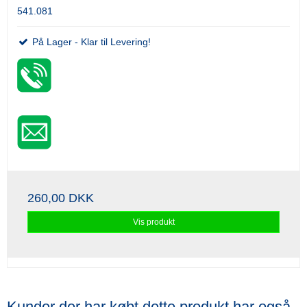
541.081
På Lager - Klar til Levering!
260,00 DKK
Vis produkt
Kunder der har købt dette produkt har også