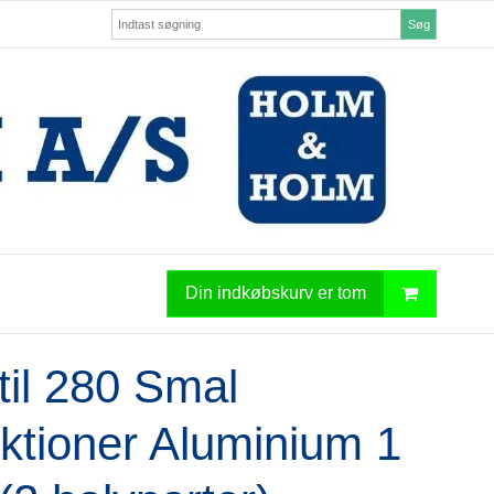
Søg
Din indkøbskurv er tom
til 280 Smal
ktioner Aluminium 1