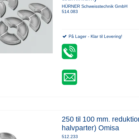
HÜRNER Schweisstechnik GmbH
514.083
På Lager - Klar til Levering!
250 til 100 mm. reduktio
halvparter) Omisa
512.233