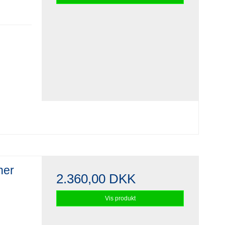
ner
2.360,00 DKK
Vis produkt