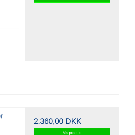
er
2.360,00 DKK
Vis produkt