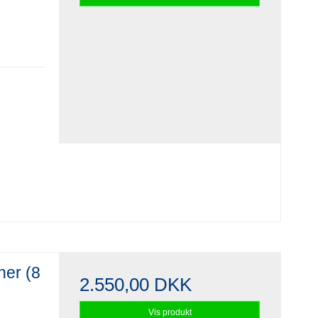
ner (8
2.550,00 DKK
Vis produkt