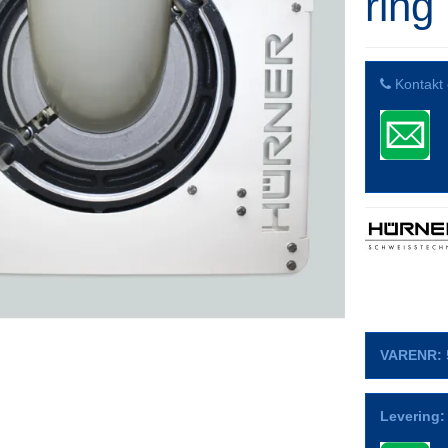
ring
Kontakt 
VARENR:
Levering: