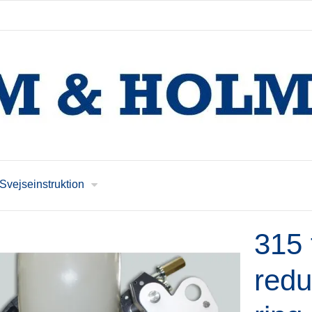
Svejseinstruktion
315 
redu