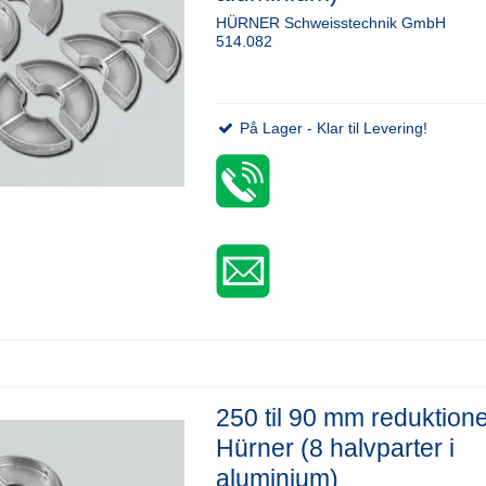
HÜRNER Schweisstechnik GmbH
514.082
På Lager - Klar til Levering!
250 til 90 mm reduktion
Hürner (8 halvparter i
aluminium)