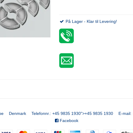
På Lager - Klar til Levering!
be
Denmark
Telefonnr.
:
+45 9835 1930
">
+45 9835 1930
E-mail
:
Facebook