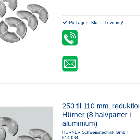
På Lager - Klar til Levering!
250 til 110 mm. reduktio
Hürner (8 halvparter i
aluminium)
HÜRNER Schweisstechnik GmbH
514.084