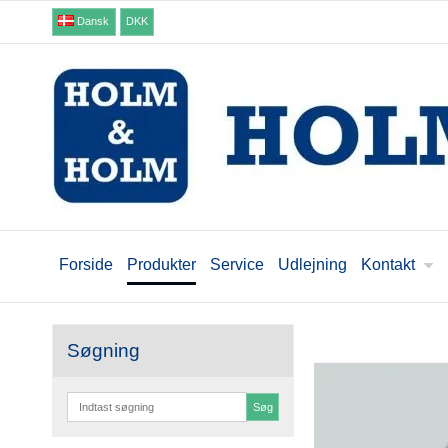
Dansk
DKK
Forside
Produkter
Service
Udlejning
Kontakt
Søgning
Søg