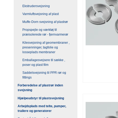
Ekstrudersvejsning
Varmluftsvejsning af plast
Muffe-Dorn svejsning af plastrør
Propspejle og værktøj til
præisolerede rør - fjernvarmerør
Kilesvejsning af geomembraner ,
presenninger, tagfolie og
losseplads membraner
Emballagesvejsere til sække ,
poser og plast film
Saddelsvejsning til PPR rør og
fittings
Forberedelse af plastrør inden
svejsning
Hjælpeudstyr til plastsvejsning
Arbejdsplads med telte, pumper,
trailere og generatorer