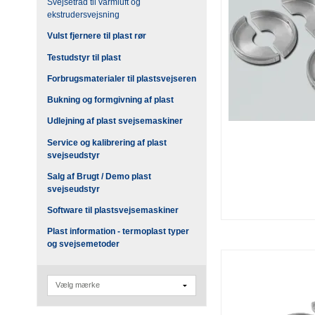
Svejsetråd til varmluft og
ekstrudersvejsning
Vulst fjernere til plast rør
Testudstyr til plast
Forbrugsmaterialer til plastsvejseren
Bukning og formgivning af plast
Udlejning af plast svejsemaskiner
Service og kalibrering af plast
svejseudstyr
Salg af Brugt / Demo plast
svejseudstyr
Software til plastsvejsemaskiner
Plast information - termoplast typer
og svejsemetoder