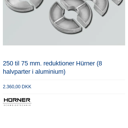
250 til 75 mm. reduktioner Hürner (8
halvparter i aluminium)
2.360,00 DKK