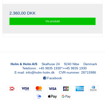
2.360,00 DKK
Vis produkt
Holm & Holm A/S
Skalhuse 24
9240 Nibe
Denmark
Telefonnr.
:
+45 9835 1930
">
+45 9835 1930
E-mail
:
info@holm-holm.dk
CVR-nummer
:
28715986
Facebook