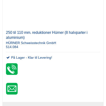
250 til 110 mm. reduktioner Hürner (8 halvparter i
aluminium)
HÜRNER Schweisstechnik GmbH
514.084
På Lager - Klar til Levering!