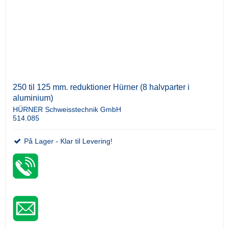
250 til 125 mm. reduktioner Hürner (8 halvparter i
aluminium)
HÜRNER Schweisstechnik GmbH
514.085
På Lager - Klar til Levering!