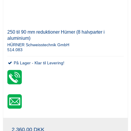
250 til 90 mm reduktioner Hürner (8 halvparter i
aluminium)
HÜRNER Schweisstechnik GmbH
514.083
På Lager - Klar til Levering!
2.360,00 DKK