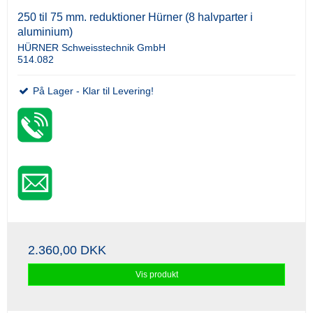
250 til 75 mm. reduktioner Hürner (8 halvparter i
aluminium)
HÜRNER Schweisstechnik GmbH
514.082
På Lager - Klar til Levering!
2.360,00 DKK
Vis produkt