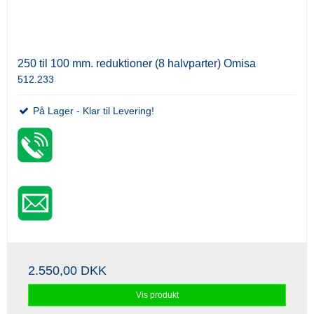
250 til 100 mm. reduktioner (8 halvparter) Omisa
512.233
På Lager - Klar til Levering!
2.550,00 DKK
Vis produkt