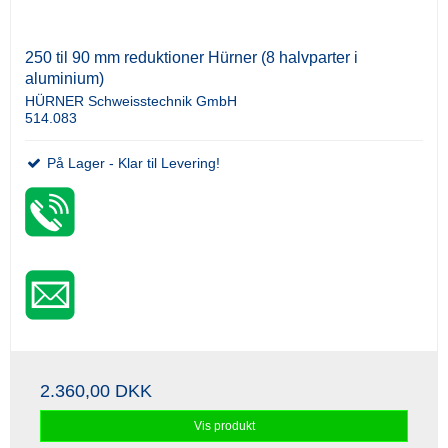
250 til 90 mm reduktioner Hürner (8 halvparter i
aluminium)
HÜRNER Schweisstechnik GmbH
514.083
På Lager - Klar til Levering!
2.360,00 DKK
Vis produkt