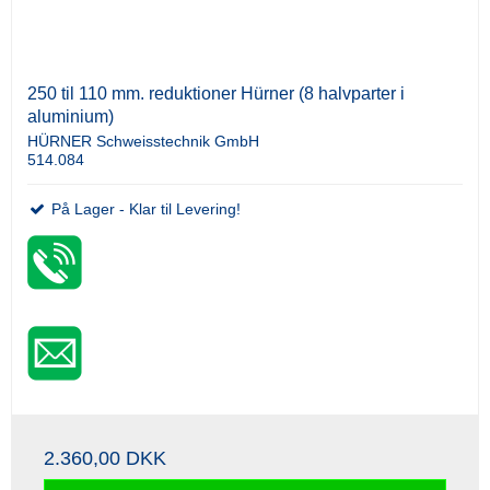
250 til 110 mm. reduktioner Hürner (8 halvparter i
aluminium)
HÜRNER Schweisstechnik GmbH
514.084
På Lager - Klar til Levering!
2.360,00 DKK