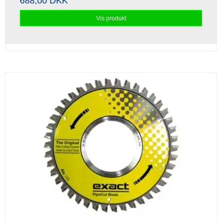
688,00 DKK
Vis produkt