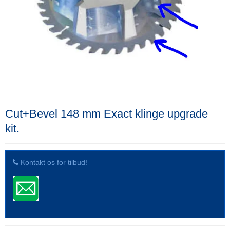
Cut+Bevel 148 mm Exact klinge upgrade
kit.
Kontakt os for tilbud!