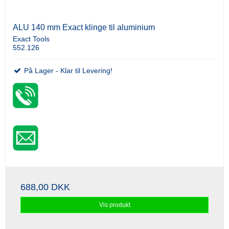
ALU 140 mm Exact klinge til aluminium
Exact Tools
552.126
På Lager - Klar til Levering!
688,00 DKK
Vis produkt