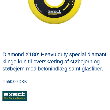
Diamond X180: Heavu duty special diamant
klinge kun til overskæring af støbejern og
støbejern med betonindlæg samt glasfiber.
2.550,00 DKK