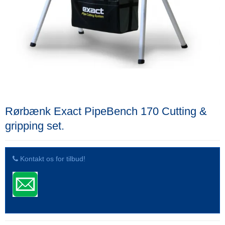
Rørbænk Exact PipeBench 170 Cutting &
gripping set.
Kontakt os for tilbud!