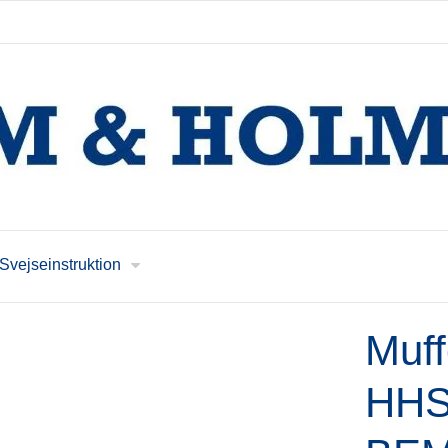
Svejseinstruktion
Muff
HHSW