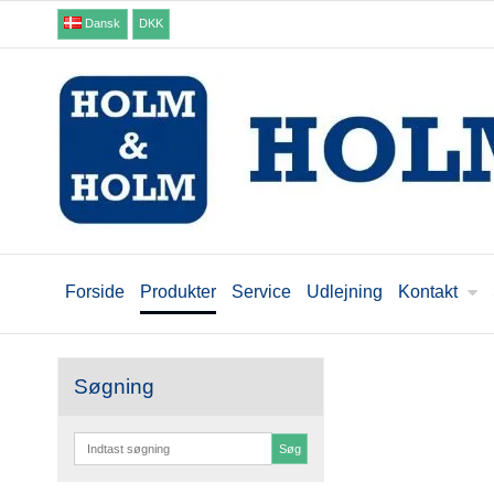
Dansk
DKK
Forside
Produkter
Service
Udlejning
Kontakt
Søgning
Søg