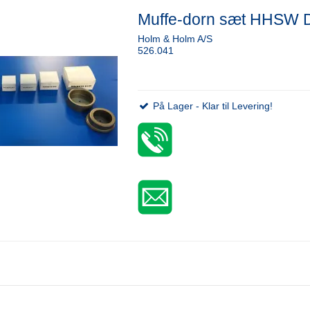
Muffe-dorn sæt HHSW 
Holm & Holm A/S
526.041
På Lager - Klar til Levering!