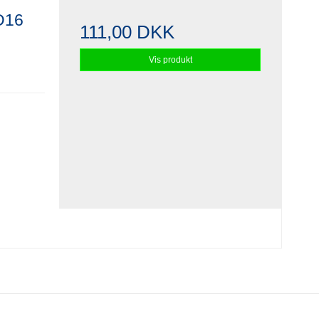
D16
111,00 DKK
Vis produkt