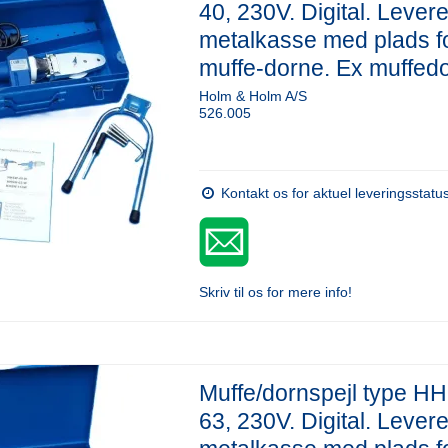
40, 230V. Digital. Levere
metalkasse med plads f
muffe-dorne. Ex muffed
Holm & Holm A/S
526.005
Kontakt os for aktuel leveringsstatu
Skriv til os for mere info!
Muffe/dornspejl type 
63, 230V. Digital. Levere