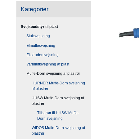
Kategorier
Svejseudstyr til plast
Stuksvejsning
Elmuffesvejsning
Ekstrudersvejsning
Varmluftsvejsning af plast
Muffe-Dorn svejsning af plastrør
HÜRNER Muffe-Dorn svejsning
af plastrør
HHSW Muffe-Dorn svejsning af
plastrør
Tilbehør til HHSW Muffe-
Dorn svejsning
WIDOS Muffe-Dorn svejsning af
plastrør