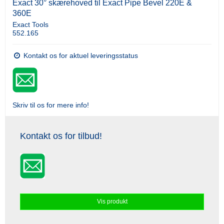
Exact 30° skærehoved til Exact Pipe Bevel 220E &
360E
Exact Tools
552.165
Kontakt os for aktuel leveringsstatus
Skriv til os for mere info!
Kontakt os for tilbud!
Vis produkt