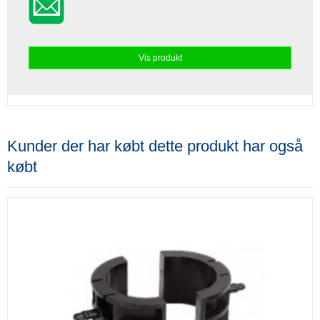
Vis produkt
Kunder der har købt dette produkt har også
købt