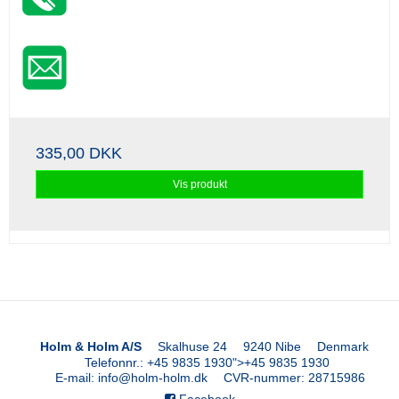
335,00 DKK
Vis produkt
Holm & Holm A/S
Skalhuse 24
9240 Nibe
Denmark
Telefonnr.
:
+45 9835 1930
">
+45 9835 1930
E-mail
:
info@holm-holm.dk
CVR-nummer
:
28715986