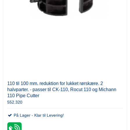
110 til 100 mm. reduktion for lukket rørskære. 2
halvparter. - passer til CK-110, Rocut 110 og Michann
110 Pipe Cutter
552.320
På Lager - Klar til Levering!