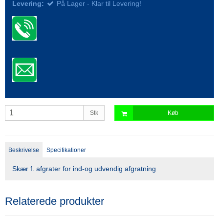
Levering:
På Lager - Klar til Levering!
Stk
Køb
Beskrivelse
Specifikationer
Skær f. afgrater for ind-og udvendig afgratning
Relaterede produkter