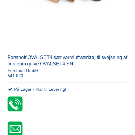
Forsthoff OVALSET4 sæt varmluftværktøj til svejsning af
linoleum gulve OVALSET4 SN:___________
Forsthoff GmbH
541.023
På Lager - Klar til Levering!