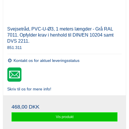
Svejsetråd, PVC-U-Ø3, 1 meters længder - Grå RAL
7011. Opfylder krav i henhold til DIN/EN 10204 samt
DVS 2211.
851.311
Kontakt os for aktuel leveringsstatus
Skriv til os for mere info!
468,00 DKK
Vis produkt