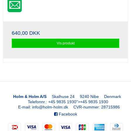
640,00 DKK
Vis produkt
Holm & Holm A/S
Skalhuse 24
9240 Nibe
Denmark
Telefonnr.
:
+45 9835 1930
">
+45 9835 1930
E-mail
:
info@holm-holm.dk
CVR-nummer
:
28715986
Facebook