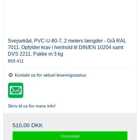
Svejsetråd, PVC-U-80-7, 2 meters længder - Grå RAL
7011. Opfylder krav i henhold til DIN/EN 10204 samt
DVS 2211. Pakke m 3 kg
859.411
Kontakt os for aktuel leveringsstatus
Skriv til os for mere info!
510,00 DKK
Vis produkt