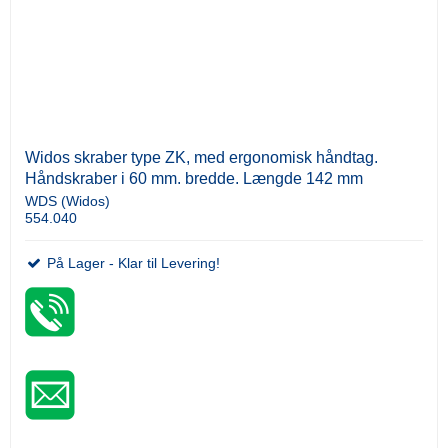
Widos skraber type ZK, med ergonomisk håndtag.
Håndskraber i 60 mm. bredde. Længde 142 mm
WDS (Widos)
554.040
På Lager - Klar til Levering!