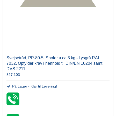
Svejsetråd, PP-80-5, Spoler a ca 3 kg - Lysgrå RAL
7032. Opfylder krav i henhold til DIN/EN 10204 samt
DVS 2211.
827.103
På Lager - Klar til Levering!