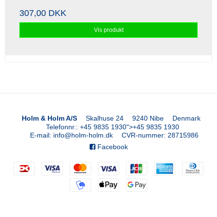
307,00 DKK
Vis produkt
Holm & Holm A/S
Skalhuse 24
9240 Nibe
Denmark
Telefonnr.
:
+45 9835 1930
">
+45 9835 1930
E-mail
:
info@holm-holm.dk
CVR-nummer
:
28715986
Facebook