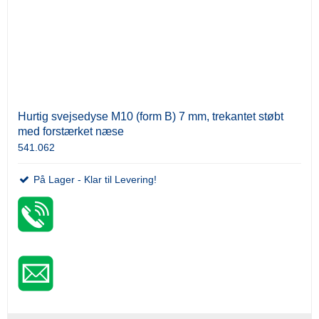
Hurtig svejsedyse M10 (form B) 7 mm, trekantet støbt
med forstærket næse
541.062
På Lager - Klar til Levering!