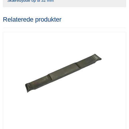
Skæredybde op til 32 mm
Relaterede produkter