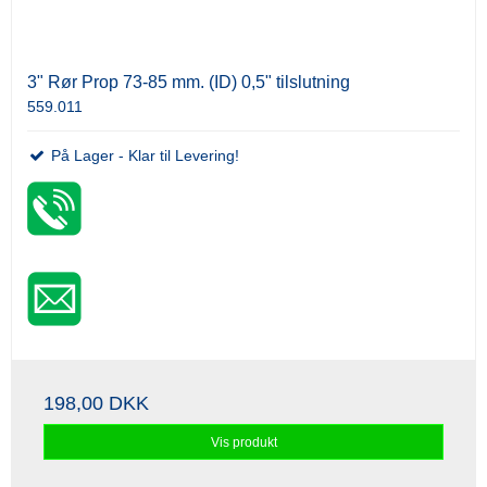
3" Rør Prop 73-85 mm. (ID) 0,5" tilslutning
559.011
På Lager - Klar til Levering!
198,00 DKK
Vis produkt