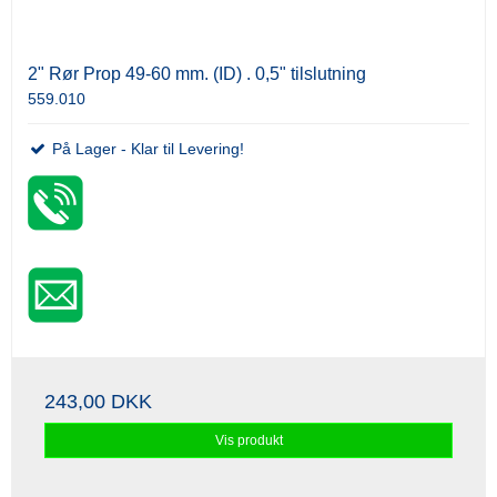
2" Rør Prop 49-60 mm. (ID) . 0,5" tilslutning
559.010
På Lager - Klar til Levering!
243,00 DKK
Vis produkt