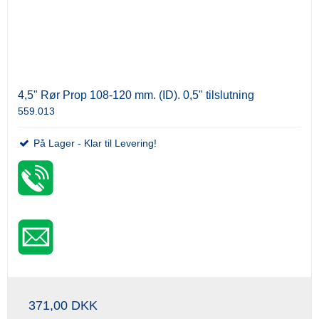
4,5" Rør Prop 108-120 mm. (ID). 0,5" tilslutning
559.013
På Lager - Klar til Levering!
371,00 DKK