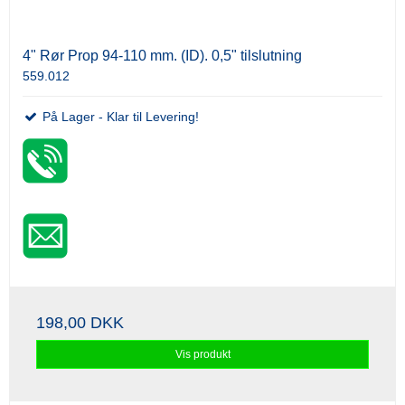
4" Rør Prop 94-110 mm. (ID). 0,5" tilslutning
559.012
På Lager - Klar til Levering!
198,00 DKK
Vis produkt