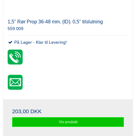
1,5" Rør Prop 36-48 mm. (ID). 0,5" tilslutning
559.009
På Lager - Klar til Levering!
203,00 DKK
Vis produkt