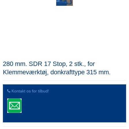
280 mm. SDR 17 Stop, 2 stk., for
Klemmeværktøj, donkrafttype 315 mm.
Kontakt os for tilbud!