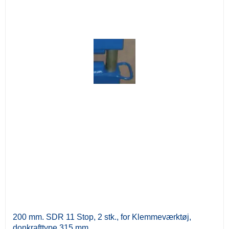
200 mm. SDR 11 Stop, 2 stk., for Klemmeværktøj,
donkrafttype 315 mm.