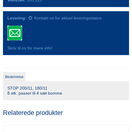
Levering:
Kontakt os for aktuel leveringsstatus
Skriv til os for mere info!
Beskrivelse
STOP 200/11, 180/11
8 stk. passer til 4 sæt bomme
Relaterede produkter