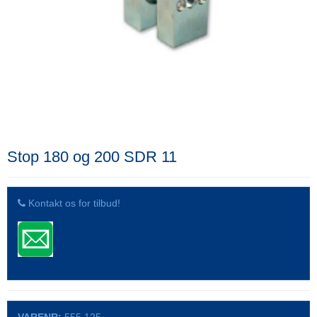
Stop 180 og 200 SDR 11
Kontakt os for tilbud!
VARENR:
555.125