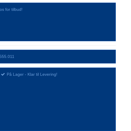
os for tilbud!
555.011
På Lager - Klar til Levering!