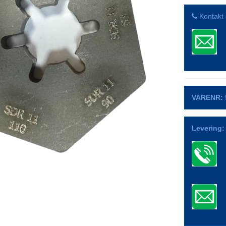
Kontakt 
VARENR:
Levering: