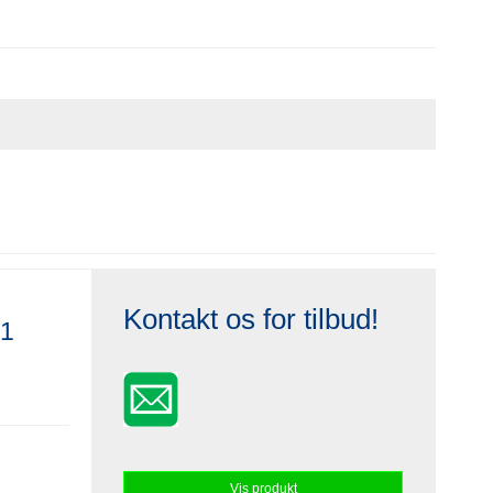
Kontakt os for tilbud!
21
Vis produkt