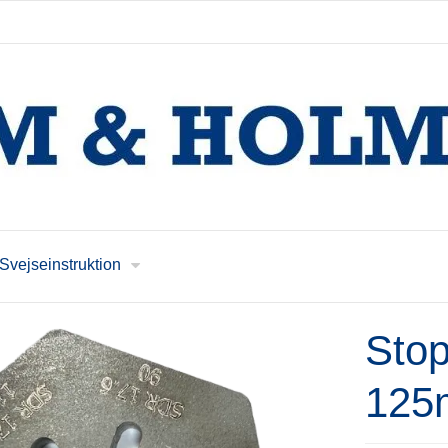
Svejseinstruktion
Stop
125