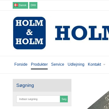
Dansk
DKK
Forside
Produkter
Service
Udlejning
Kontakt
Søgning
Søg