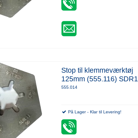
Stop til klemmeværktøj
125mm (555.116) SDR
555.014
På Lager - Klar til Levering!