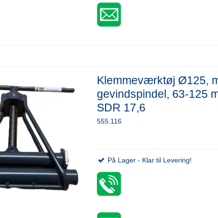
Klemmeværktøj Ø125, 
gevindspindel, 63-125 
SDR 17,6
555.116
På Lager - Klar til Levering!