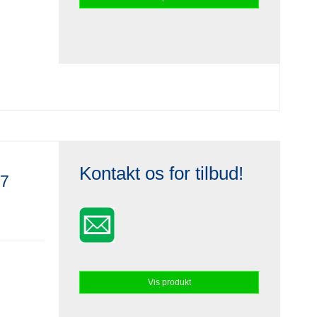
Kontakt os for tilbud!
17
Vis produkt