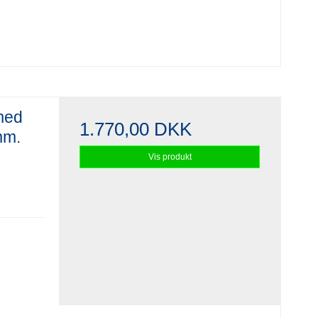
med
1.770,00 DKK
mm.
Vis produkt