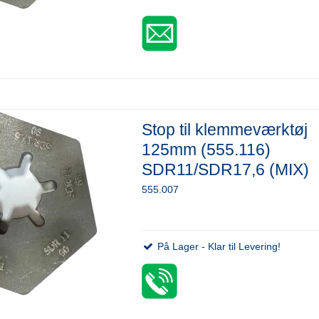
Stop til klemmeværktøj
125mm (555.116)
SDR11/SDR17,6 (MIX)
555.007
På Lager - Klar til Levering!