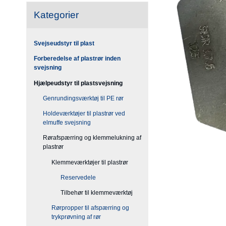
Kategorier
Svejseudstyr til plast
Forberedelse af plastrør inden
svejsning
Hjælpeudstyr til plastsvejsning
Genrundingsværktøj til PE rør
Holdeværktøjer til plastrør ved
elmuffe svejsning
Rørafspærring og klemmelukning af
plastrør
Klemmeværktøjer til plastrør
Reservedele
Tilbehør til klemmeværktøj
Rørpropper til afspærring og
trykprøvning af rør