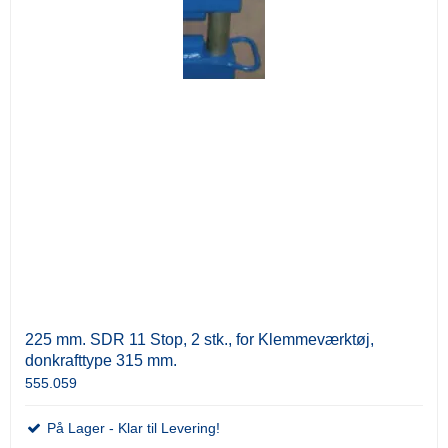
225 mm. SDR 11 Stop, 2 stk., for Klemmeværktøj,
donkrafttype 315 mm.
555.059
På Lager - Klar til Levering!