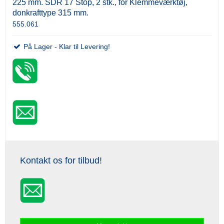
225 mm. SDR 17 Stop, 2 stk., for Klemmeværktøj,
donkrafttype 315 mm.
555.061
På Lager - Klar til Levering!
Kontakt os for tilbud!