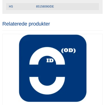
HS
85158090/DE
Relaterede produkter