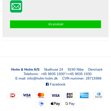
Vis produkt
Holm & Holm A/S
Skalhuse 24
9240 Nibe
Denmark
Telefonnr.
:
+45 9835 1930
">
+45 9835 1930
E-mail
:
info@holm-holm.dk
CVR-nummer
:
28715986
Facebook