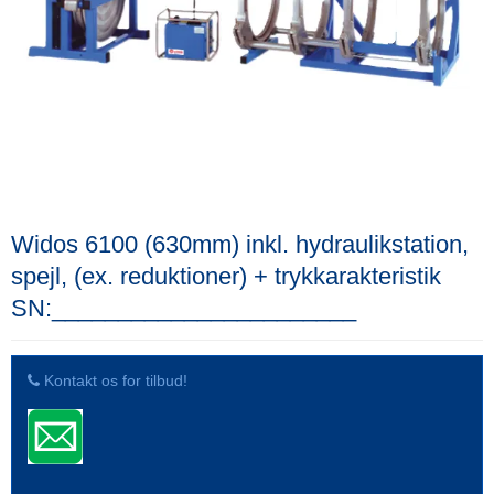
Widos 6100 (630mm) inkl. hydraulikstation,
spejl, (ex. reduktioner) + trykkarakteristik
SN:_______________________
Kontakt os for tilbud!