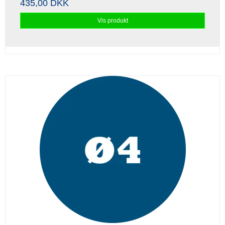
435,00 DKK
Vis produkt