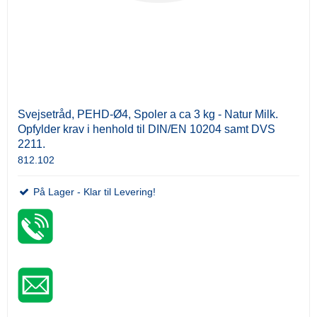
Svejsetråd, PEHD-Ø4, Spoler a ca 3 kg - Natur Milk.
Opfylder krav i henhold til DIN/EN 10204 samt DVS
2211.
812.102
På Lager - Klar til Levering!