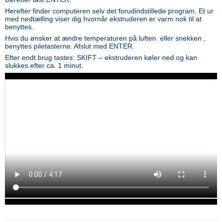
Herefter finder computeren selv det forudindstillede program. Et ur
med nedtælling viser dig hvornår ekstruderen er varm nok til at
benyttes.
Hvis du ønsker at ændre temperaturen på luften eller snekken ,
benyttes piletasterne. Afslut med ENTER.
Efter endt brug tastes: SKIFT – ekstruderen køler ned og kan
slukkes efter ca. 1 minut.