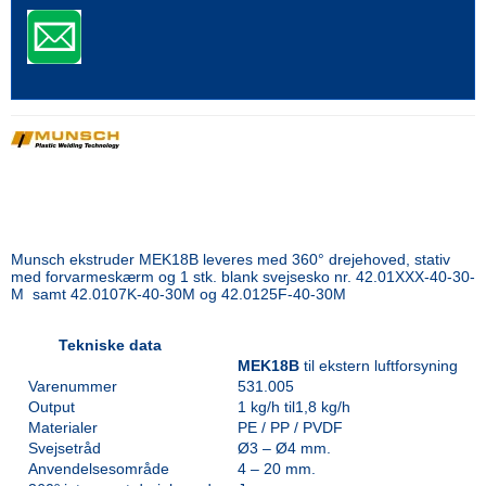
Munsch ekstruder MEK18B leveres med 360° drejehoved, stativ
med forvarmeskærm og 1 stk. blank svejsesko nr. 42.01XXX-40-30-
M samt 42.0107K-40-30M og 42.0125F-40-30M
Tekniske data
MEK18B
til ekstern luftforsyning
Varenummer
531.005
Output
1 kg/h til1,8 kg/h
Materialer
PE / PP / PVDF
Svejsetråd
Ø3 – Ø4 mm.
Anvendelsesområde
4 – 20 mm.