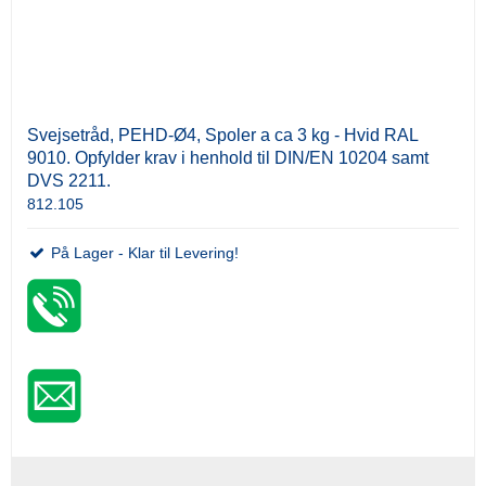
Svejsetråd, PEHD-Ø4, Spoler a ca 3 kg - Hvid RAL
9010. Opfylder krav i henhold til DIN/EN 10204 samt
DVS 2211.
812.105
På Lager - Klar til Levering!