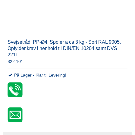
Svejsetråd, PP-Ø4, Spoler a ca 3 kg - Sort RAL 9005.
Opfylder krav i henhold til DIN/EN 10204 samt DVS
2211
822.101
På Lager - Klar til Levering!