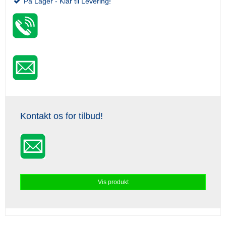
På Lager - Klar til Levering!
Kontakt os for tilbud!
Vis produkt