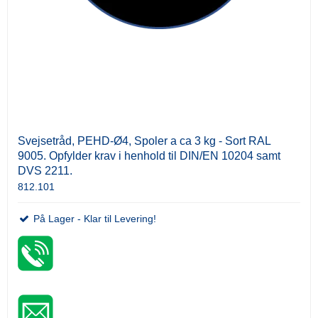
Svejsetråd, PEHD-Ø4, Spoler a ca 3 kg - Sort RAL
9005. Opfylder krav i henhold til DIN/EN 10204 samt
DVS 2211.
812.101
På Lager - Klar til Levering!