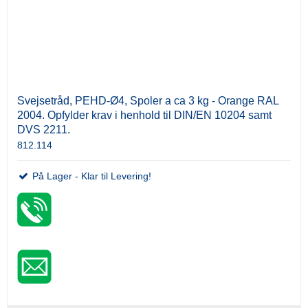
Svejsetråd, PEHD-Ø4, Spoler a ca 3 kg - Orange RAL
2004. Opfylder krav i henhold til DIN/EN 10204 samt
DVS 2211.
812.114
På Lager - Klar til Levering!