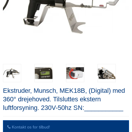
Ekstruder, Munsch, MEK18B, (Digital) med
360° drejehoved. Tilsluttes ekstern
luftforsyning. 230V-50hz SN:___________
Kontakt os for tilbud!