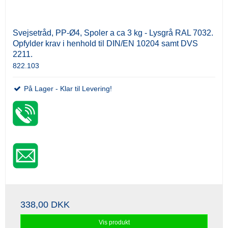
Svejsetråd, PP-Ø4, Spoler a ca 3 kg - Lysgrå RAL 7032.
Opfylder krav i henhold til DIN/EN 10204 samt DVS
2211.
822.103
På Lager - Klar til Levering!
338,00 DKK
Vis produkt