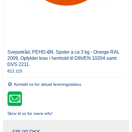
Svejsetråd, PEHD-Ø4, Spoler a ca 3 kg - Orange RAL
2009. Opfylder krav i henhold til DIN/EN 10204 samt
DVS 2211.
812.115
Kontakt os for aktuel leveringsstatus
Skriv til os for mere info!
435,00 DKK