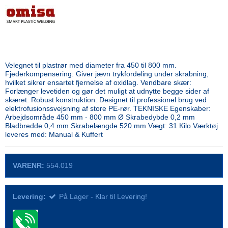
Velegnet til plastrør med diameter fra 450 til 800 mm.
Fjederkompensering: Giver jævn trykfordeling under skrabning,
hvilket sikrer ensartet fjernelse af oxidlag. Vendbare skær:
Forlænger levetiden og gør det muligt at udnytte begge sider af
skæret. Robust konstruktion: Designet til professionel brug ved
elektrofusionssvejsning af store PE-rør. TEKNISKE Egenskaber:
Arbejdsområde 450 mm - 800 mm Ø Skrabedybde 0,2 mm
Bladbredde 0,4 mm Skrabelængde 520 mm Vægt: 31 Kilo Værktøj
leveres med: Manual & Kuffert
VARENR:
554.019
Levering:
På Lager - Klar til Levering!