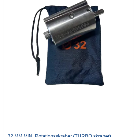
32 MM MINI Rotationsskraber (TURBO skraber)