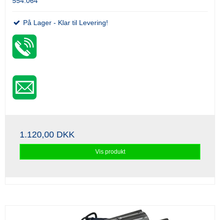
554.064
På Lager - Klar til Levering!
1.120,00 DKK
Vis produkt