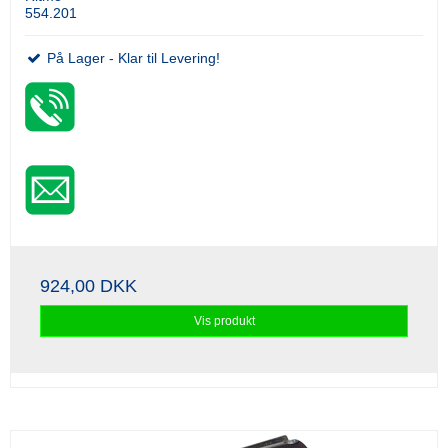
554.201
På Lager - Klar til Levering!
924,00 DKK
Vis produkt