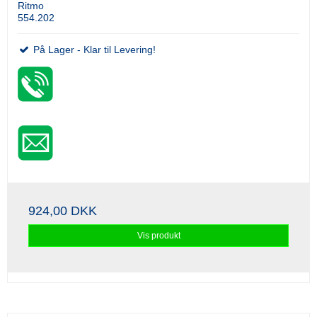
Ritmo
554.202
På Lager - Klar til Levering!
924,00 DKK
Vis produkt