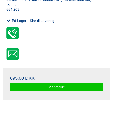
Ritmo
554.203
På Lager - Klar til Levering!
895,00 DKK
Vis produkt