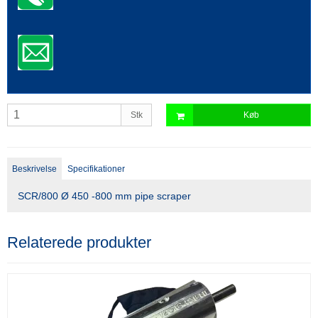
Stk
Køb
Beskrivelse
Specifikationer
SCR/800 Ø 450 -800 mm pipe scraper
Relaterede produkter