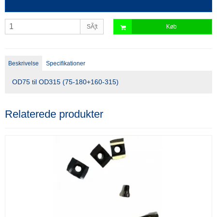
SÃ¦t
Køb
Beskrivelse
Specifikationer
OD75 til OD315 (75-180+160-315)
Relaterede produkter