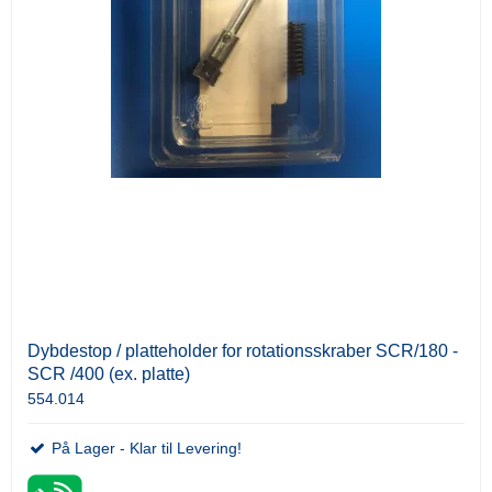
Dybdestop / platteholder for rotationsskraber SCR/180 -
SCR /400 (ex. platte)
554.014
På Lager - Klar til Levering!