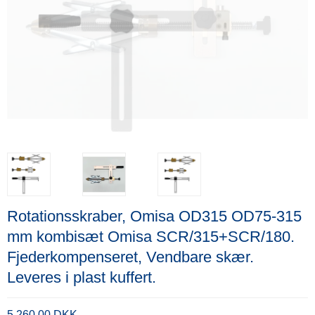
Rotationsskraber, Omisa OD315 OD75-315
mm kombisæt Omisa SCR/315+SCR/180.
Fjederkompenseret, Vendbare skær.
Leveres i plast kuffert.
5.260,00 DKK