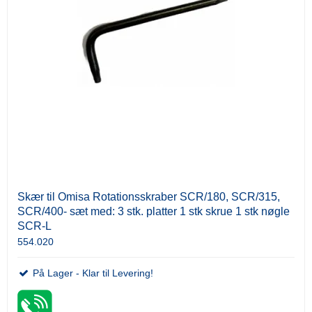
Skær til Omisa Rotationsskraber SCR/180, SCR/315,
SCR/400- sæt med: 3 stk. platter 1 stk skrue 1 stk nøgle
SCR-L
554.020
På Lager - Klar til Levering!