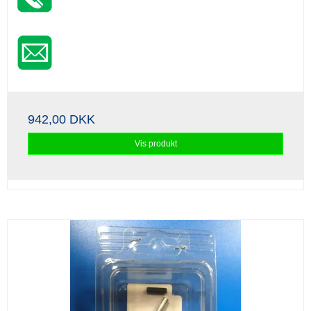
942,00 DKK
Vis produkt