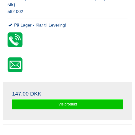
stk)
582.002
På Lager - Klar til Levering!
147,00 DKK
Vis produkt