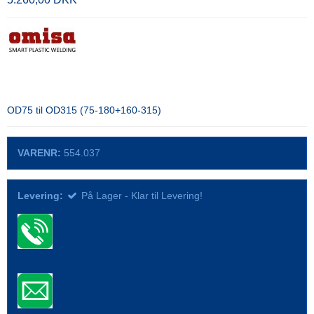
OD75 til OD315 (75-180+160-315)
VARENR:
554.037
Levering:
På Lager - Klar til Levering!