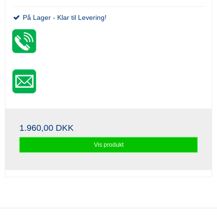
På Lager - Klar til Levering!
1.960,00 DKK
Vis produkt