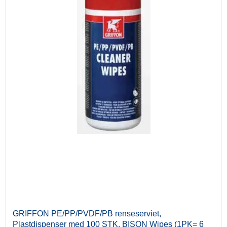
GRIFFON PE/PP/PVDF/PB renseserviet,
Plastdispenser med 100 STK. BISON Wipes (1PK= 6