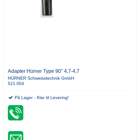
Adapter Hürner Type 90° 4,7-4,7
HÜRNER Schweisstechnik GmbH
521.054
På Lager - Klar til Levering!