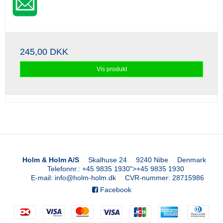
245,00 DKK
Vis produkt
Holm & Holm A/S
Skalhuse 24
9240 Nibe
Denmark
Telefonnr.
:
+45 9835 1930
">
+45 9835 1930
E-mail
:
info@holm-holm.dk
CVR-nummer
:
28715986
Facebook