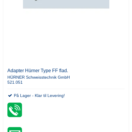
Adapter Hürner Type FF flad.
HÜRNER Schweisstechnik GmbH
521.051
På Lager - Klar til Levering!