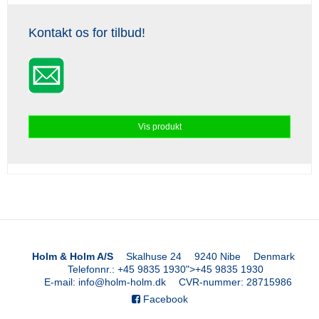
Kontakt os for tilbud!
Vis produkt
Holm & Holm A/S
Skalhuse 24
9240 Nibe
Denmark
Telefonnr.
:
+45 9835 1930
">
+45 9835 1930
E-mail
:
info@holm-holm.dk
CVR-nummer
:
28715986
Facebook