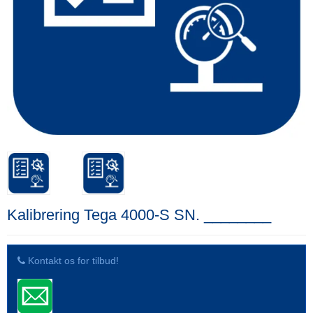
Kalibrering Tega 4000-S SN. ________
Kontakt os for tilbud!