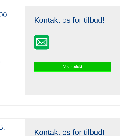
000
Kontakt os for tilbud!
s
Vis produkt
B,
Kontakt os for tilbud!