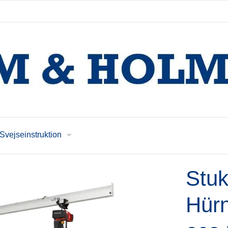
Svejseinstruktion
Stuk
Hür