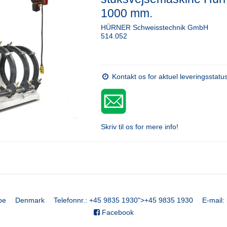
1000 mm.
HÜRNER Schweisstechnik GmbH
514.052
Kontakt os for aktuel leveringsstatu
Skriv til os for mere info!
be
Denmark
Telefonnr.
:
+45 9835 1930
">
+45 9835 1930
E-mail
:
Facebook