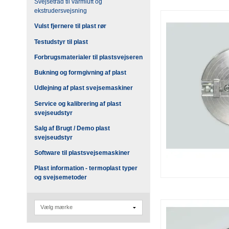
Svejsetråd til varmluft og
ekstrudersvejsning
Vulst fjernere til plast rør
Testudstyr til plast
Forbrugsmaterialer til plastsvejseren
Bukning og formgivning af plast
Udlejning af plast svejsemaskiner
Service og kalibrering af plast
svejseudstyr
Salg af Brugt / Demo plast
svejseudstyr
Software til plastsvejsemaskiner
Plast information - termoplast typer
og svejsemetoder