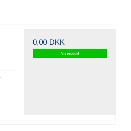
0,00 DKK
Vis produkt
s