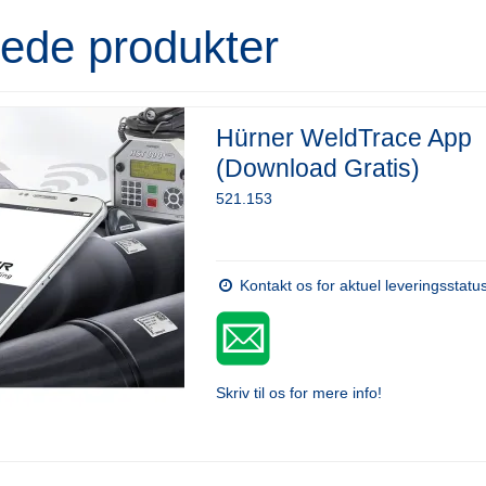
rede produkter
Hürner WeldTrace App
(Download Gratis)
521.153
Kontakt os for aktuel leveringsstatu
Skriv til os for mere info!