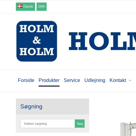
Dansk
DKK
Forside
Produkter
Service
Udlejning
Kontakt
Søgning
Søg