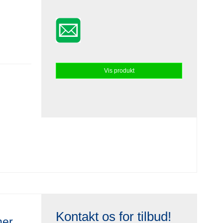
Vis produkt
Kontakt os for tilbud!
ner