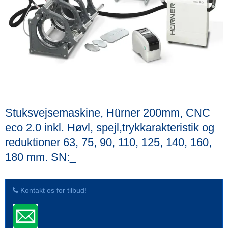
Stuksvejsemaskine, Hürner 200mm, CNC
eco 2.0 inkl. Høvl, spejl,trykkarakteristik og
reduktioner 63, 75, 90, 110, 125, 140, 160,
180 mm. SN:_
Kontakt os for tilbud!