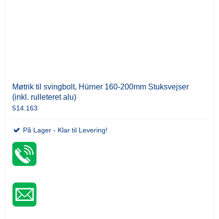
Møtrik til svingbolt, Hürner 160-200mm Stuksvejser
(inkl. rulleteret alu)
514.163
På Lager - Klar til Levering!