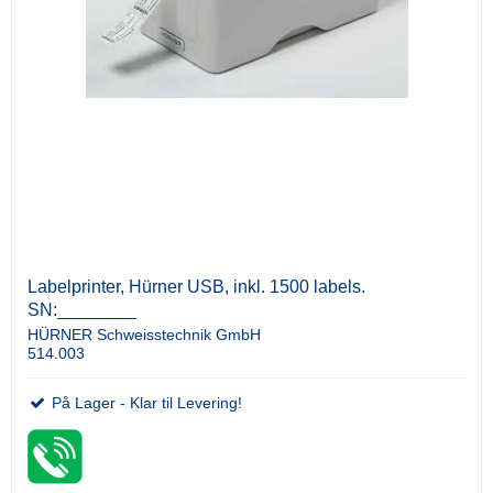
Labelprinter, Hürner USB, inkl. 1500 labels.
SN:________
HÜRNER Schweisstechnik GmbH
514.003
På Lager - Klar til Levering!