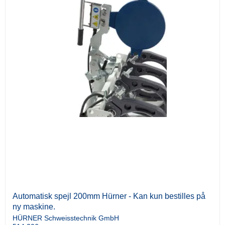
Automatisk spejl 200mm Hürner - Kan kun bestilles på
ny maskine.
HÜRNER Schweisstechnik GmbH