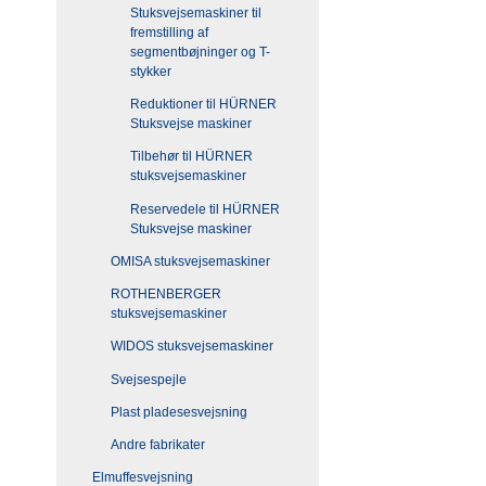
Stuksvejsemaskiner til
fremstilling af
segmentbøjninger og T-
stykker
Reduktioner til HÜRNER
Stuksvejse maskiner
Tilbehør til HÜRNER
stuksvejsemaskiner
Reservedele til HÜRNER
Stuksvejse maskiner
OMISA stuksvejsemaskiner
ROTHENBERGER
stuksvejsemaskiner
WIDOS stuksvejsemaskiner
Svejsespejle
Plast pladesesvejsning
Andre fabrikater
Elmuffesvejsning