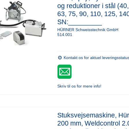
og reduktioner i stål (40,
63, 75, 90, 110, 125, 140
SN:_________
HÜRNER Schweisstechnik GmbH
514.001
Kontakt os for aktuel leveringsstatu
Skriv til os for mere info!
Stuksvejsemaskine, Hü
200 mm, Weldcontrol 2.0