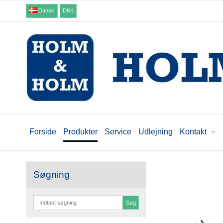
Dansk
DKK
Forside
Produkter
Service
Udlejning
Kontakt
Søgning
Søg