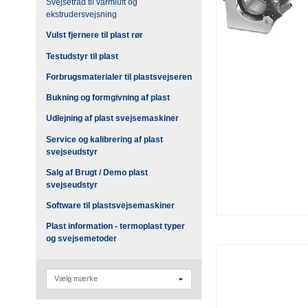
Svejsetråd til varmluft og
ekstrudersvejsning
Vulst fjernere til plast rør
Testudstyr til plast
Forbrugsmaterialer til plastsvejseren
Bukning og formgivning af plast
Udlejning af plast svejsemaskiner
Service og kalibrering af plast
svejseudstyr
Salg af Brugt / Demo plast
svejseudstyr
Software til plastsvejsemaskiner
Plast information - termoplast typer
og svejsemetoder