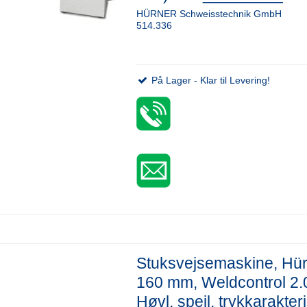
HÜRNER Schweisstechnik GmbH
514.336
På Lager - Klar til Levering!
Stuksvejsemaskine, Hü
160 mm, Weldcontrol 2.0
Høvl, spejl, trykkarakteri