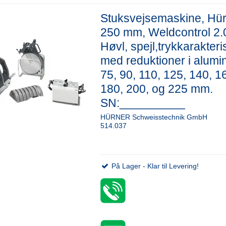
Stuksvejsemaskine, Hü
250 mm, Weldcontrol 2.0
Høvl, spejl,trykkarakteris
med reduktioner i alumi
75, 90, 110, 125, 140, 1
180, 200, og 225 mm.
SN:__________
HÜRNER Schweisstechnik GmbH
514.037
På Lager - Klar til Levering!