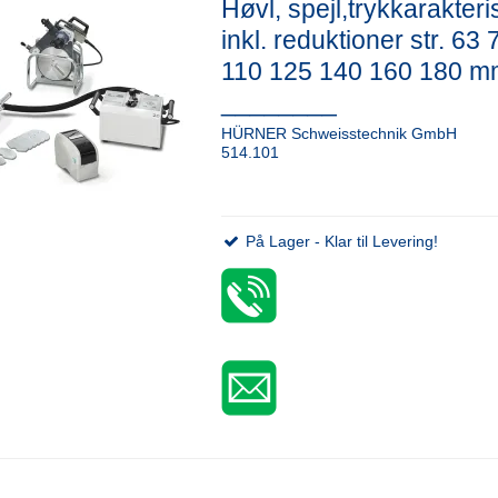
Høvl, spejl,trykkarakteris
inkl. reduktioner str. 63
110 125 140 160 180 m
________
HÜRNER Schweisstechnik GmbH
514.101
På Lager - Klar til Levering!