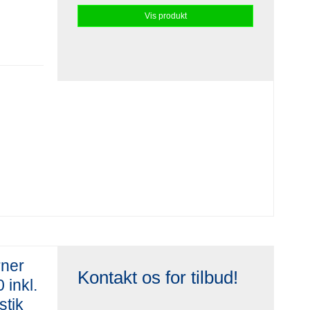
Vis produkt
rner
Kontakt os for tilbud!
 inkl.
stik