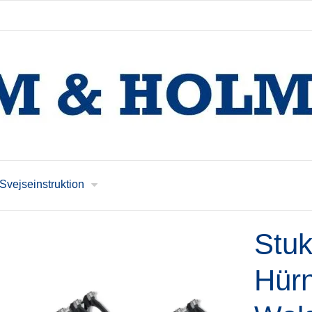
Svejseinstruktion
Stuk
Hür