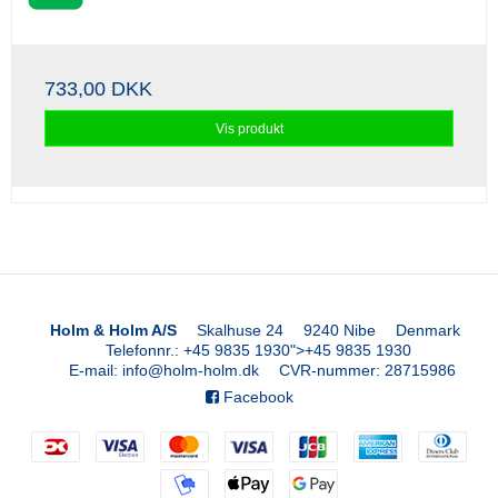
733,00 DKK
Vis produkt
Holm & Holm A/S
Skalhuse 24
9240 Nibe
Denmark
Telefonnr.
:
+45 9835 1930
">
+45 9835 1930
E-mail
:
info@holm-holm.dk
CVR-nummer
:
28715986
Facebook