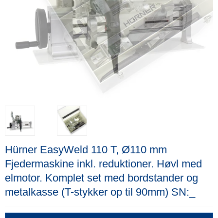
Hürner EasyWeld 110 T, Ø110 mm
Fjedermaskine inkl. reduktioner. Høvl med
elmotor. Komplet set med bordstander og
metalkasse (T-stykker op til 90mm) SN:_