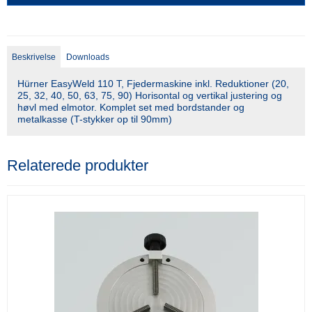
Beskrivelse
Downloads
Hürner EasyWeld 110 T, Fjedermaskine inkl. Reduktioner (20,
25, 32, 40, 50, 63, 75, 90) Horisontal og vertikal justering og
høvl med elmotor. Komplet set med bordstander og
metalkasse (T-stykker op til 90mm)
Relaterede produkter