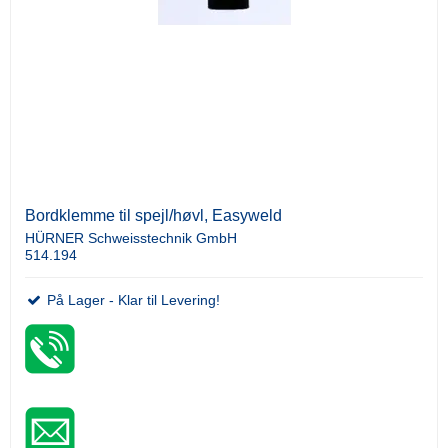
Bordklemme til spejl/høvl, Easyweld
HÜRNER Schweisstechnik GmbH
514.194
På Lager - Klar til Levering!