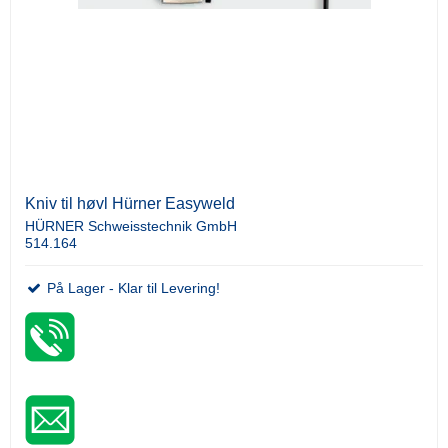
Kniv til høvl Hürner Easyweld
HÜRNER Schweisstechnik GmbH
514.164
På Lager - Klar til Levering!