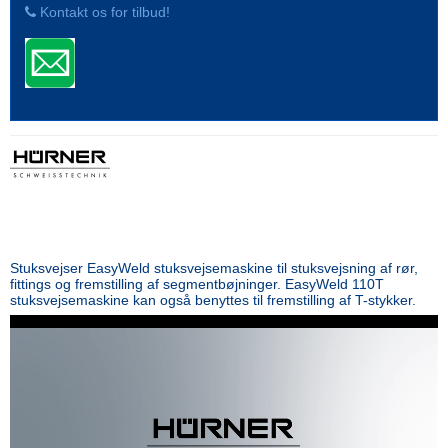
Kontakt os for tilbud!
Stuksvejser EasyWeld stuksvejsemaskine til stuksvejsning af rør,
fittings og fremstilling af segmentbøjninger. EasyWeld 110T
stuksvejsemaskine kan også benyttes til fremstilling af T-stykker.