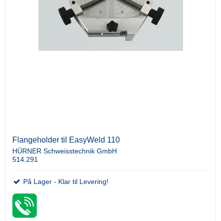
Flangeholder til EasyWeld 110
HÜRNER Schweisstechnik GmbH
514.291
På Lager - Klar til Levering!