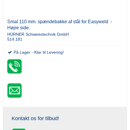
Smal 110 mm. spændebakke af stål for Easyweld -
Højre side.
HÜRNER Schweisstechnik GmbH
514.181
På Lager - Klar til Levering!
Kontakt os for tilbud!