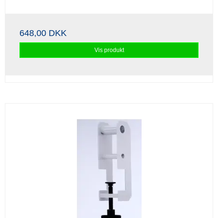
648,00 DKK
Vis produkt