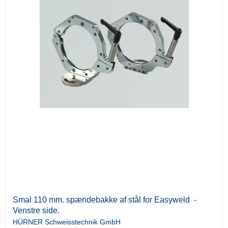
Smal 110 mm. spændebakke af stål for Easyweld -
Venstre side.
HÜRNER Schweisstechnik GmbH