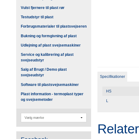
Vulst fjernere til plast rør
Testudstyr til plast
Forbrugsmaterialer til plastsvejseren
Bukning og formgivning af plast
Udlejning af plast svejsemaskiner
Service og kalibrering af plast
svejseudstyr
Salg af Brugt / Demo plast
svejseudstyr
Specifikationer
Software til plastsvejsemaskiner
HS
Plast information - termoplast typer
og svejsemetoder
L
Relate