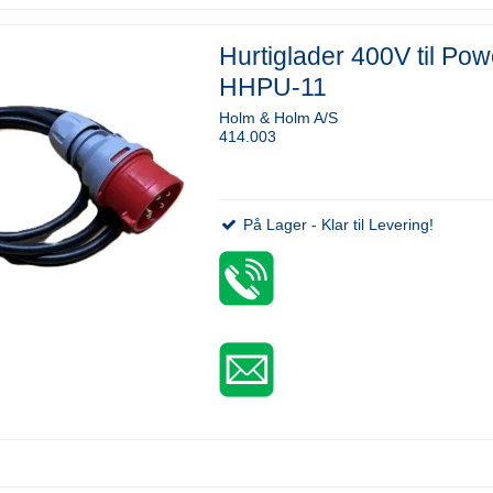
Hurtiglader 400V til Po
HHPU-11
Holm & Holm A/S
414.003
På Lager - Klar til Levering!