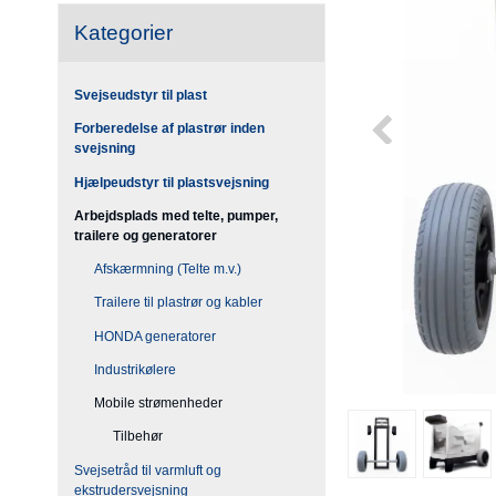
Kategorier
Svejseudstyr til plast
Forberedelse af plastrør inden
svejsning
Hjælpeudstyr til plastsvejsning
Arbejdsplads med telte, pumper,
trailere og generatorer
Afskærmning (Telte m.v.)
Trailere til plastrør og kabler
HONDA generatorer
Industrikølere
Mobile strømenheder
Tilbehør
Svejsetråd til varmluft og
ekstrudersvejsning