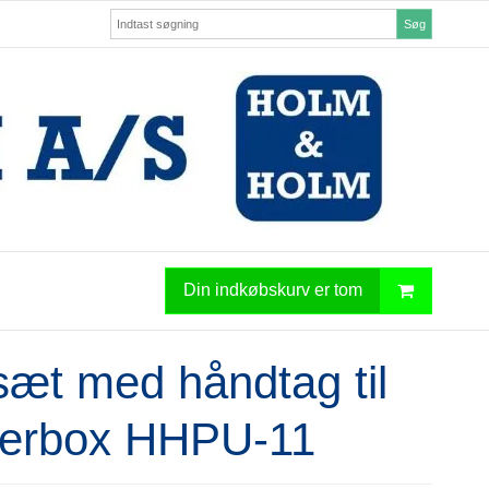
Søg
Din indkøbskurv er tom
sæt med håndtag til
erbox HHPU-11