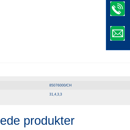
85076000/CH
31,4,3,3
rede produkter