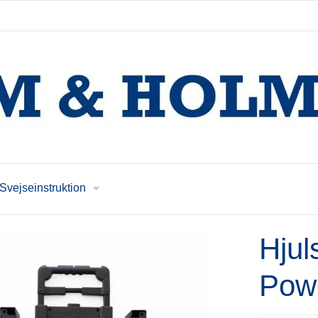
Svejseinstruktion
Hjul
Pow