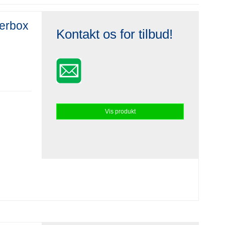
werbox
Kontakt os for tilbud!
Vis produkt