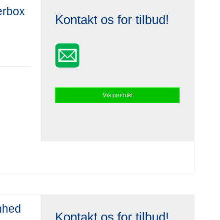
erbox
Kontakt os for tilbud!
Vis produkt
nhed
Kontakt os for tilbud!