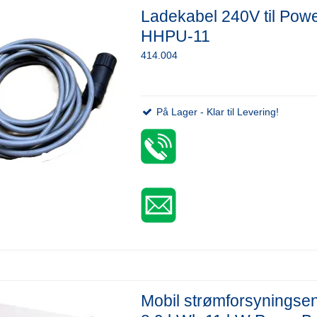
Ladekabel 240V til Pow
HHPU-11
414.004
På Lager - Klar til Levering!
Mobil strømforsyningse