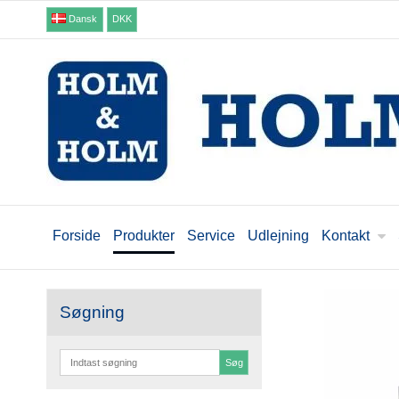
Dansk
DKK
Forside
Produkter
Service
Udlejning
Kontakt
Søgning
Søg