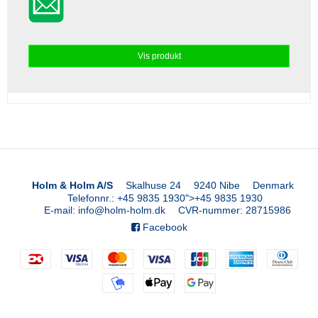
Vis produkt
Holm & Holm A/S
Skalhuse 24
9240 Nibe
Denmark
Telefonnr.
:
+45 9835 1930
">
+45 9835 1930
E-mail
:
info@holm-holm.dk
CVR-nummer
:
28715986
Facebook