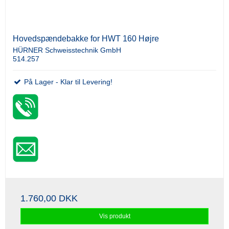
Hovedspændebakke for HWT 160 Højre
HÜRNER Schweisstechnik GmbH
514.257
På Lager - Klar til Levering!
1.760,00 DKK
Vis produkt