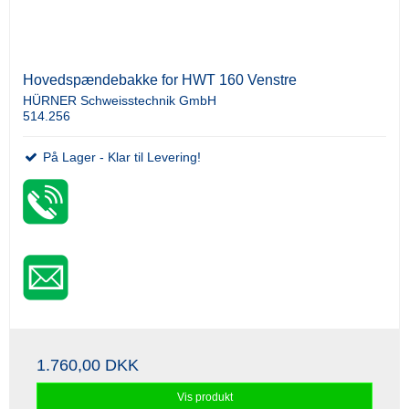
Hovedspændebakke for HWT 160 Venstre
HÜRNER Schweisstechnik GmbH
514.256
På Lager - Klar til Levering!
1.760,00 DKK
Vis produkt