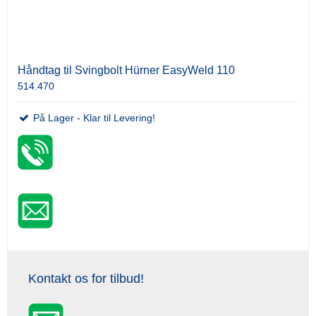
Håndtag til Svingbolt Hürner EasyWeld 110
514.470
På Lager - Klar til Levering!
Kontakt os for tilbud!