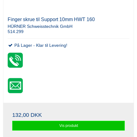
Finger skrue til Support 10mm HWT 160
HÜRNER Schweisstechnik GmbH
514.299
På Lager - Klar til Levering!
132,00 DKK
Vis produkt