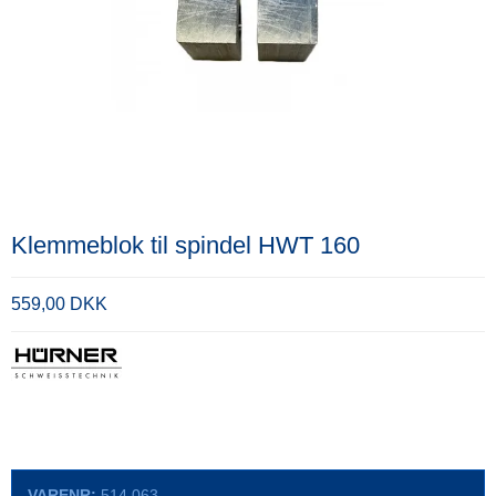
Klemmeblok til spindel HWT 160
559,00 DKK
VARENR:
514.063