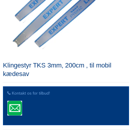
Klingestyr TKS 3mm, 200cm , til mobil
kædesav
Kontakt os for tilbud!