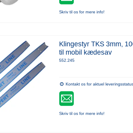
Skriv til os for mere info!
Klingestyr TKS 3mm, 10
til mobil kædesav
552.245
Kontakt os for aktuel leveringsstatu
Skriv til os for mere info!