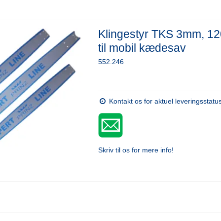
Klingestyr TKS 3mm, 12
til mobil kædesav
552.246
Kontakt os for aktuel leveringsstatu
Skriv til os for mere info!