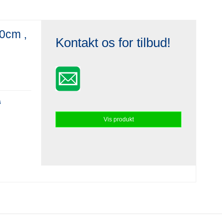
0cm ,
Kontakt os for tilbud!
s
Vis produkt