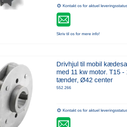
Kontakt os for aktuel leveringsstatu
Skriv til os for mere info!
Drivhjul til mobil kædes
med 11 kw motor. T15 - 
tænder, Ø42 center
552.266
Kontakt os for aktuel leveringsstatu