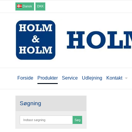
Dansk
DKK
Forside
Produkter
Service
Udlejning
Kontakt
Søgning
Søg