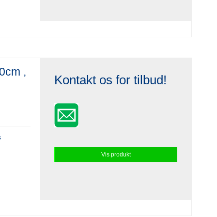
0cm ,
Kontakt os for tilbud!
s
Vis produkt