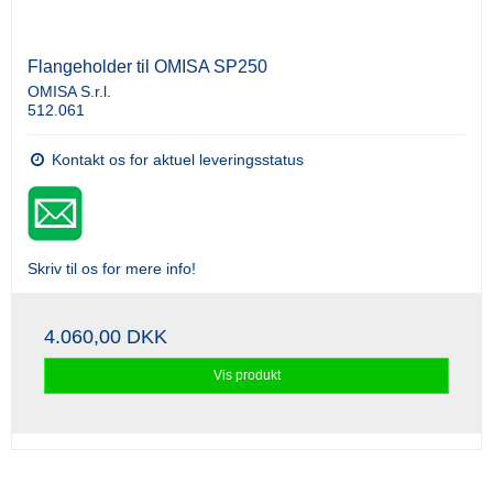
Flangeholder til OMISA SP250
OMISA S.r.l.
512.061
Kontakt os for aktuel leveringsstatus
Skriv til os for mere info!
4.060,00 DKK
Vis produkt