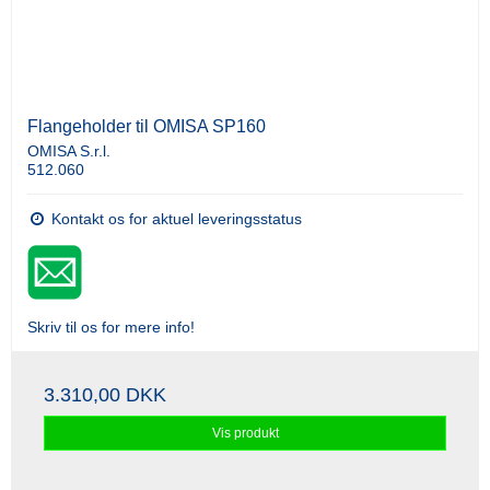
Flangeholder til OMISA SP160
OMISA S.r.l.
512.060
Kontakt os for aktuel leveringsstatus
Skriv til os for mere info!
3.310,00 DKK
Vis produkt