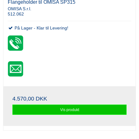
Flangeholder til OMISA SP315
OMISA S.r.l.
512.062
På Lager - Klar til Levering!
4.570,00 DKK
Vis produkt