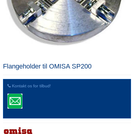
Flangeholder til OMISA SP200
Kontakt os for tilbud!