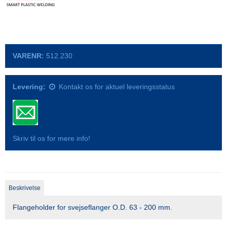
VARENR:
512.230
Levering:
Kontakt os for aktuel leveringsstatus
Skriv til os for mere info!
Beskrivelse
Flangeholder for svejseflanger O.D. 63 - 200 mm.