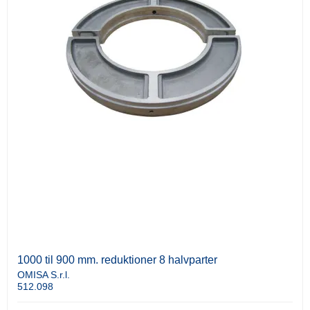
1000 til 900 mm. reduktioner 8 halvparter
OMISA S.r.l.
512.098