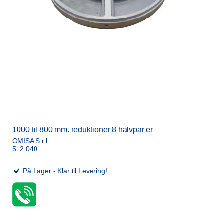
1000 til 800 mm. reduktioner 8 halvparter
OMISA S.r.l.
512.040
På Lager - Klar til Levering!