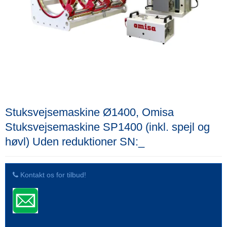
Stuksvejsemaskine Ø1400, Omisa
Stuksvejsemaskine SP1400 (inkl. spejl og
høvl) Uden reduktioner SN:_
Kontakt os for tilbud!