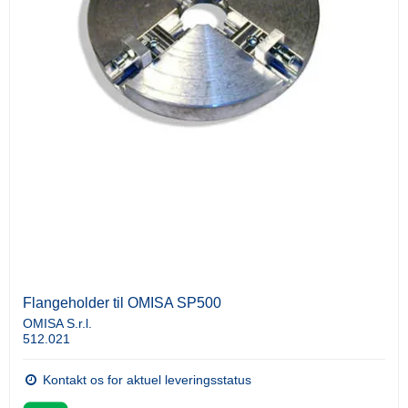
Flangeholder til OMISA SP500
OMISA S.r.l.
512.021
Kontakt os for aktuel leveringsstatus