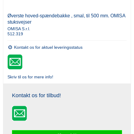
Øverste hoved-spændebakke , smal, til 500 mm. OMISA
stuksvejser
OMISA S.r.l.
512.319
Kontakt os for aktuel leveringsstatus
Skriv til os for mere info!
Kontakt os for tilbud!