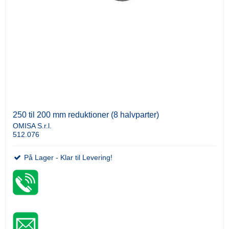
250 til 200 mm reduktioner (8 halvparter)
OMISA S.r.l.
512.076
På Lager - Klar til Levering!