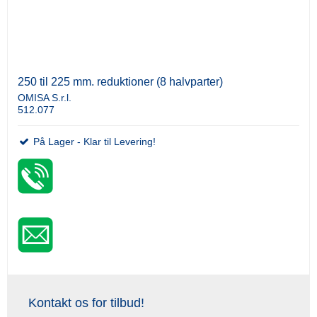
250 til 225 mm. reduktioner (8 halvparter)
OMISA S.r.l.
512.077
På Lager - Klar til Levering!
Kontakt os for tilbud!