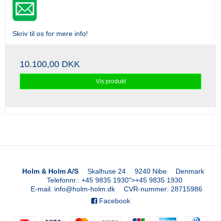
Skriv til os for mere info!
10.100,00 DKK
Vis produkt
Holm & Holm A/S
Skalhuse 24
9240 Nibe
Denmark
Telefonnr.
:
+45 9835 1930
">
+45 9835 1930
E-mail
:
info@holm-holm.dk
CVR-nummer
:
28715986
Facebook