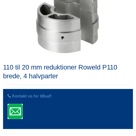
110 til 20 mm reduktioner Roweld P110
brede, 4 halvparter
Kontakt os for tilbud!