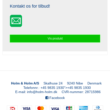
Kontakt os for tilbud!
Vis produkt
Holm & Holm A/S
Skalhuse 24
9240 Nibe
Denmark
Telefonnr.
:
+45 9835 1930
">
+45 9835 1930
E-mail
:
info@holm-holm.dk
CVR-nummer
:
28715986
Facebook